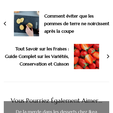
Navigation
d'article
Comment éviter que les
pommes de terre ne noircissent
après la coupe
Tout Savoir sur les Fraises :
Guide Complet sur les Variétés,
Conservation et Cuisson
Vous Pourriez Également Aimer...
De la merde dans les desserts chez Ikea