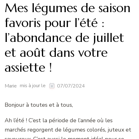
Mes légumes de saison
favoris pour l’été :
l’abondance de juillet
et août dans votre
assiette !
mis à jour le
Marie
07/07/2024
Bonjour à toutes et à tous,
Ah l’été ! C’est la période de l’année où les
marchés regorgent de légumes colorés, juteux et
savoureux. C’est aussi le moment idéal pour se