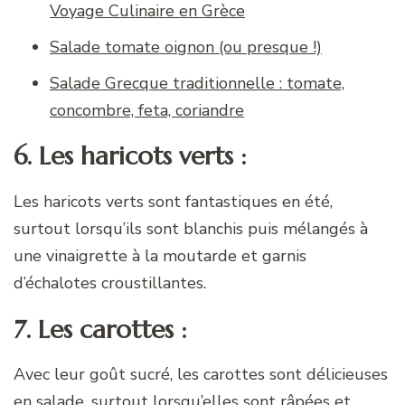
Voyage Culinaire en Grèce
Salade tomate oignon (ou presque !)
Salade Grecque traditionnelle : tomate,
concombre, feta, coriandre
6. Les haricots verts :
Les haricots verts sont fantastiques en été,
surtout lorsqu’ils sont blanchis puis mélangés à
une vinaigrette à la moutarde et garnis
d’échalotes croustillantes.
7. Les carottes :
Avec leur goût sucré, les carottes sont délicieuses
en salade, surtout lorsqu’elles sont râpées et