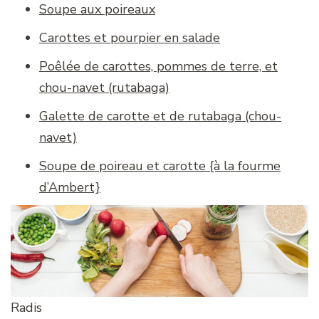
Soupe aux poireaux
Carottes et pourpier en salade
Poêlée de carottes, pommes de terre, et
chou-navet (rutabaga)
Galette de carotte et de rutabaga (chou-
navet)
Soupe de poireau et carotte {à la fourme
d’Ambert}
Radis