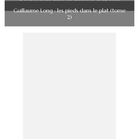
Guillaume Long : les pieds dans le plat (tome
2)