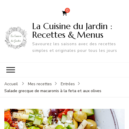
0
La Cuisine du Jardin :
Recettes & Menus
Savourez les saisons avec des recettes
simples et originales pour tous les jours
Accueil
Mes recettes
Entrées
Salade grecque de macaronis à la feta et aux olives