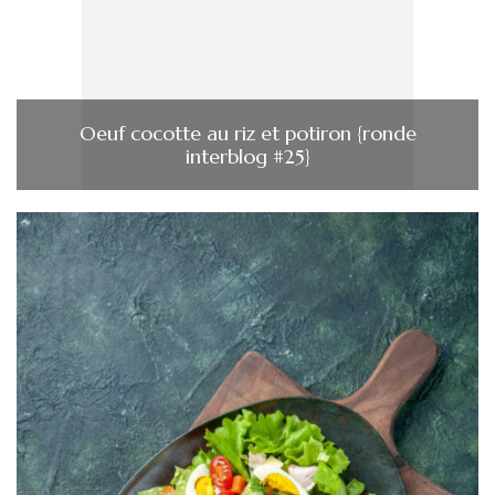
Oeuf cocotte au riz et potiron {ronde
interblog #25}