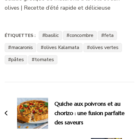
olives | Recette d’été rapide et délicieuse
basilic
concombre
feta
ÉTIQUETTES :
macaronis
olives Kalamata
olives vertes
pâtes
tomates
Navigation
d'article
Quiche aux poivrons et au
chorizo : une fusion parfaite
des saveurs