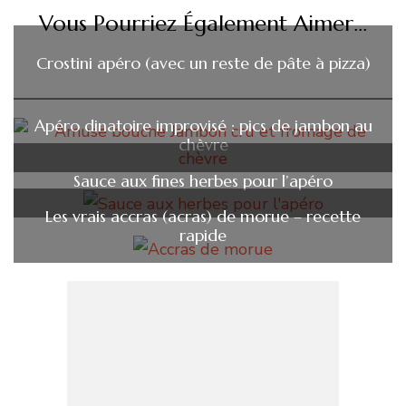
Vous Pourriez Également Aimer...
Crostini apéro (avec un reste de pâte à pizza)
Apéro dinatoire improvisé : pics de jambon au
chèvre
Sauce aux fines herbes pour l’apéro
Les vrais accras (acras) de morue – recette
rapide