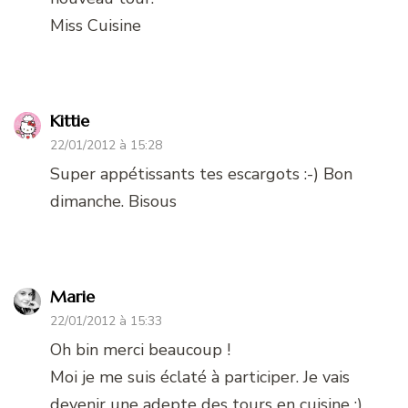
Miss Cuisine
Kittie
22/01/2012 à 15:28
Super appétissants tes escargots :-) Bon
dimanche. Bisous
Marie
22/01/2012 à 15:33
Oh bin merci beaucoup !
Moi je me suis éclaté à participer. Je vais
devenir une adepte des tours en cuisine ;)