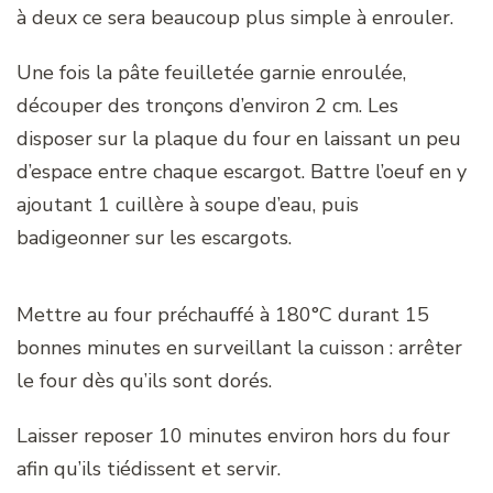
à deux ce sera beaucoup plus simple à enrouler.
Une fois la pâte feuilletée garnie enroulée,
découper des tronçons d’environ 2 cm. Les
disposer sur la plaque du four en laissant un peu
d’espace entre chaque escargot. Battre l’oeuf en y
ajoutant 1 cuillère à soupe d’eau, puis
badigeonner sur les escargots.
Mettre au four préchauffé à 180°C durant 15
bonnes minutes en surveillant la cuisson : arrêter
le four dès qu’ils sont dorés.
Laisser reposer 10 minutes environ hors du four
afin qu’ils tiédissent et servir.