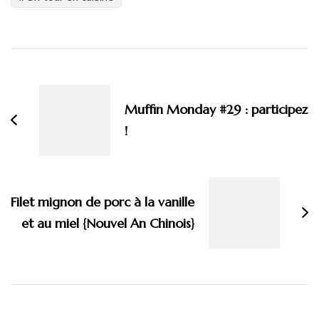
Navigation
d'article
Muffin Monday #29 : participez
!
Filet mignon de porc à la vanille
et au miel {Nouvel An Chinois}