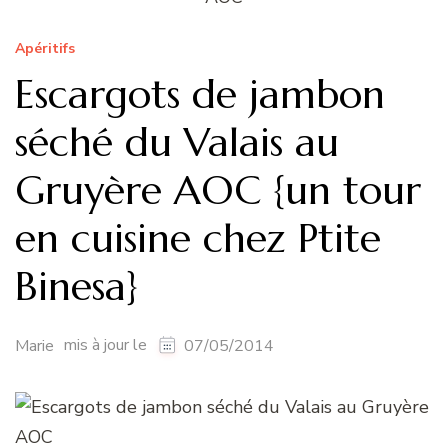
Apéritifs
Escargots de jambon
séché du Valais au
Gruyère AOC {un tour
en cuisine chez Ptite
Binesa}
mis à jour le
Marie
07/05/2014