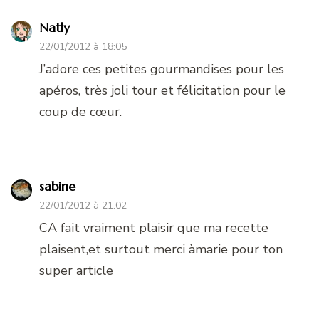
Natly
22/01/2012 à 18:05
J’adore ces petites gourmandises pour les
apéros, très joli tour et félicitation pour le
coup de cœur.
sabine
22/01/2012 à 21:02
CA fait vraiment plaisir que ma recette
plaisent,et surtout merci àmarie pour ton
super article