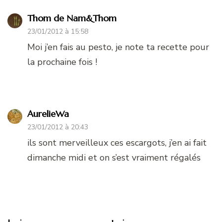
Thom de Nam&Thom
23/01/2012 à 15:58
Moi j’en fais au pesto, je note ta recette pour
la prochaine fois !
AurelieWa
23/01/2012 à 20:43
ils sont merveilleux ces escargots, j’en ai fait
dimanche midi et on s’est vraiment régalés