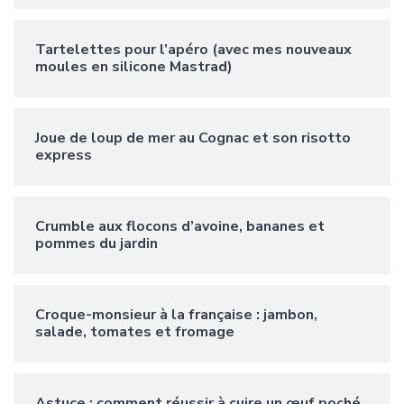
Tartelettes pour l’apéro (avec mes nouveaux
moules en silicone Mastrad)
Joue de loup de mer au Cognac et son risotto
express
Crumble aux flocons d’avoine, bananes et
pommes du jardin
Croque-monsieur à la française : jambon,
salade, tomates et fromage
Astuce : comment réussir à cuire un œuf poché