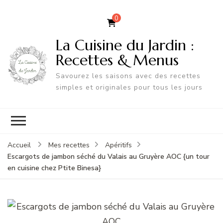
0
La Cuisine du Jardin :
Recettes & Menus
Savourez les saisons avec des recettes
simples et originales pour tous les jours
Accueil
Mes recettes
Apéritifs
Escargots de jambon séché du Valais au Gruyère AOC {un tour
en cuisine chez Ptite Binesa}