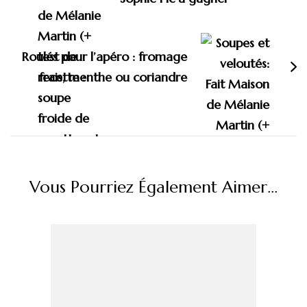
Roulés pour l’apéro : fromage
frais, menthe ou coriandre
Vous Pourriez Également Aimer...