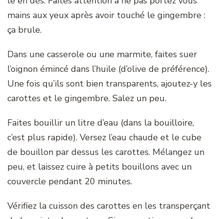
le en dés. Faites attention à ne pas portez vous
mains aux yeux après avoir touché le gingembre :
ça brule.
Dans une casserole ou une marmite, faites suer
l’oignon émincé dans l’huile (d’olive de préférence).
Une fois qu’ils sont bien transparents, ajoutez-y les
carottes et le gingembre. Salez un peu.
Faites bouillir un litre d’eau (dans la bouilloire,
c’est plus rapide). Versez l’eau chaude et le cube
de bouillon par dessus les carottes. Mélangez un
peu, et laissez cuire à petits bouillons avec un
couvercle pendant 20 minutes.
Vérifiez la cuisson des carottes en les transperçant