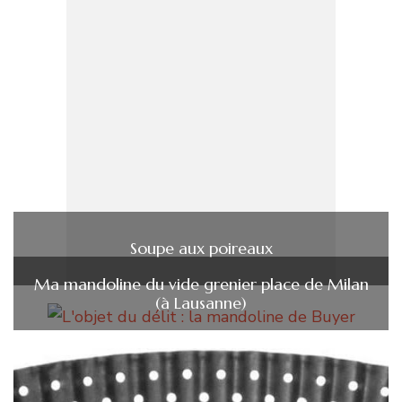
Soupe aux poireaux
Ma mandoline du vide grenier place de Milan
(à Lausanne)