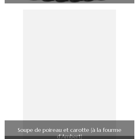
Soupe de poireau et carotte {à la fourme
d’Ambert}