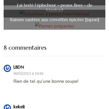
J’ai testé l’éplucheur « peaux fines » de
Mastrad
Ramen sautées aux crevettes épicées [Japon]
8 commentaires
LBDN
06/03/2013 à 19:46
Rien de tel qu’une bonne soupe!
kekeli