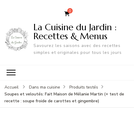
0
La Cuisine du Jardin :
Recettes & Menus
Savourez les saisons avec des recettes
simples et originales pour tous les jours
Accueil
Dans ma cuisine
Produits testés
Soupes et veloutés: Fait Maison de Mélanie Martin (+ test de
recette : soupe froide de carottes et gingembre)