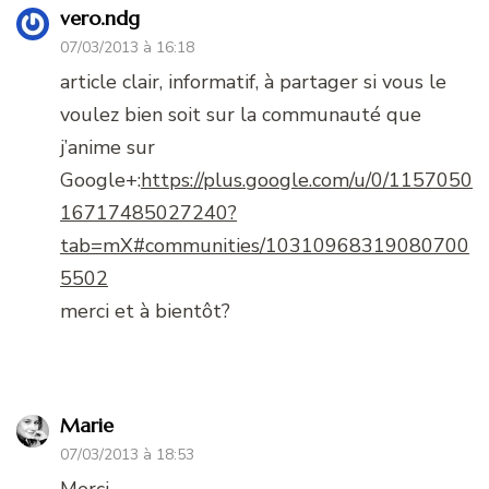
vero.ndg
07/03/2013 à 16:18
article clair, informatif, à partager si vous le
voulez bien soit sur la communauté que
j’anime sur
Google+:
https://plus.google.com/u/0/1157050
16717485027240?
tab=mX#communities/10310968319080700
5502
merci et à bientôt?
Marie
07/03/2013 à 18:53
Merci