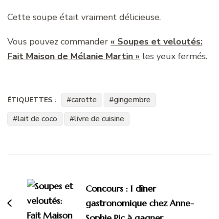
Cette soupe était vraiment délicieuse.
Vous pouvez commander
« Soupes et veloutés:
Fait Maison de Mélanie Martin »
les yeux fermés.
carotte
gingembre
ÉTIQUETTES :
lait de coco
livre de cuisine
Navigation
d'article
Concours : 1 dîner
gastronomique chez Anne-
Sophie Pic à gagner