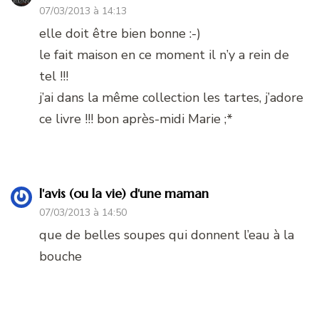
07/03/2013 à 14:13
elle doit être bien bonne :-)
le fait maison en ce moment il n’y a rein de
tel !!!
j’ai dans la même collection les tartes, j’adore
ce livre !!! bon après-midi Marie ;*
l'avis (ou la vie) d'une maman
07/03/2013 à 14:50
que de belles soupes qui donnent l’eau à la
bouche