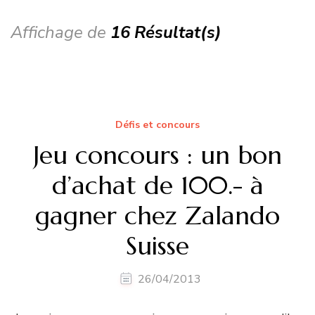
Affichage de
16 Résultat(s)
Défis et concours
Jeu concours : un bon
d’achat de 100.- à
gagner chez Zalando
Suisse
26/04/2013