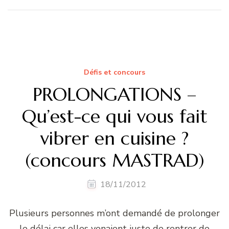
Défis et concours
PROLONGATIONS –
Qu’est-ce qui vous fait
vibrer en cuisine ?
(concours MASTRAD)
18/11/2012
Plusieurs personnes m’ont demandé de prolonger
le délai car elles venaient juste de rentrer de