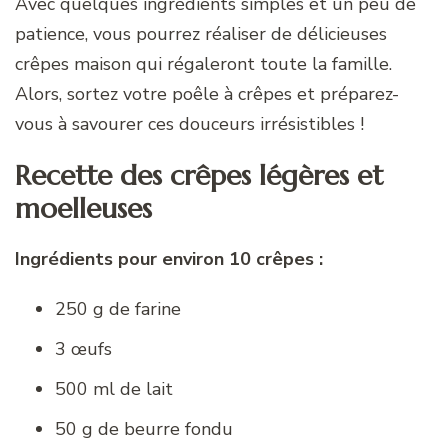
Avec quelques ingrédients simples et un peu de
patience, vous pourrez réaliser de délicieuses
crêpes maison qui régaleront toute la famille.
Alors, sortez votre poêle à crêpes et préparez-
vous à savourer ces douceurs irrésistibles !
Recette des crêpes légères et
moelleuses
Ingrédients pour environ 10 crêpes :
250 g de farine
3 œufs
500 ml de lait
50 g de beurre fondu