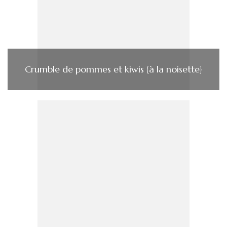
Crumble de pommes et kiwis {à la noisette}