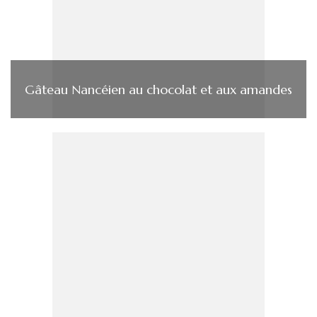
Gâteau Nancéien au chocolat et aux amandes