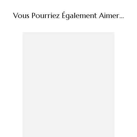
Vous Pourriez Également Aimer...