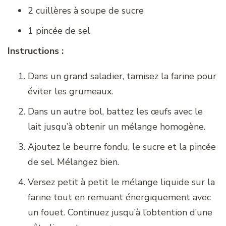
2 cuillères à soupe de sucre
1 pincée de sel
Instructions :
Dans un grand saladier, tamisez la farine pour
éviter les grumeaux.
Dans un autre bol, battez les œufs avec le
lait jusqu’à obtenir un mélange homogène.
Ajoutez le beurre fondu, le sucre et la pincée
de sel. Mélangez bien.
Versez petit à petit le mélange liquide sur la
farine tout en remuant énergiquement avec
un fouet. Continuez jusqu’à l’obtention d’une