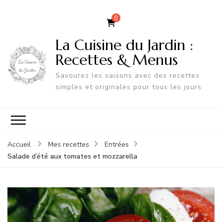
0
La Cuisine du Jardin :
Recettes & Menus
Savourez les saisons avec des recettes
simples et originales pour tous les jours
Accueil
Mes recettes
Entrées
Salade d’été aux tomates et mozzarella