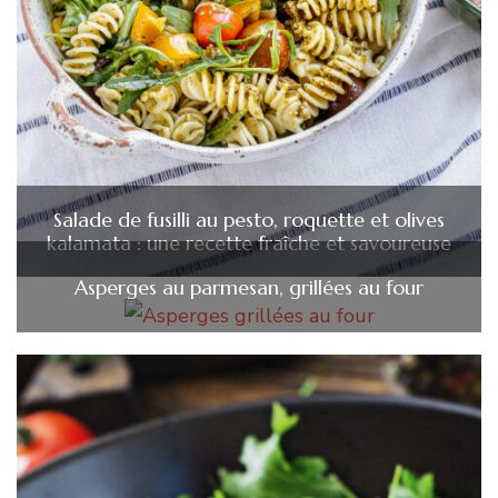
Salade de fusilli au pesto, roquette et olives
kalamata : une recette fraîche et savoureuse
Asperges au parmesan, grillées au four