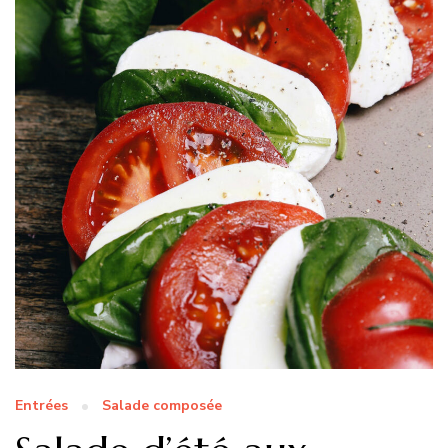
Entrées
Salade composée