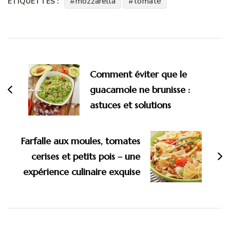
mozzarella
tomate
ÉTIQUETTES :
Navigation
d'article
Comment éviter que le
guacamole ne brunisse :
astuces et solutions
Farfalle aux moules, tomates
cerises et petits pois – une
expérience culinaire exquise