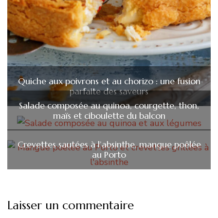
Quiche aux poivrons et au chorizo : une fusion
parfaite des saveurs
Salade composée au quinoa, courgette, thon,
maïs et ciboulette du balcon
Crevettes sautées à l’absinthe, mangue poêlée
au Porto
Laisser un commentaire