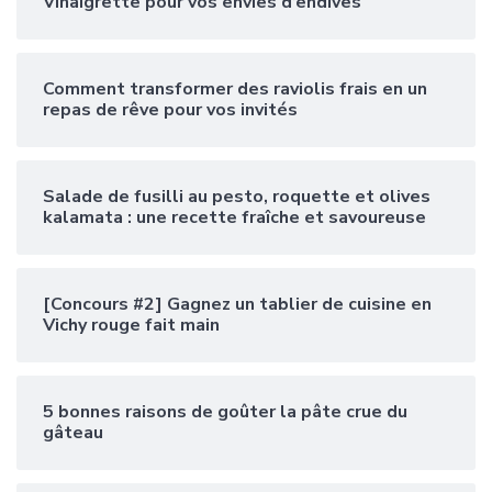
Vinaigrette pour vos envies d’endives
Comment transformer des raviolis frais en un
repas de rêve pour vos invités
Salade de fusilli au pesto, roquette et olives
kalamata : une recette fraîche et savoureuse
[Concours #2] Gagnez un tablier de cuisine en
Vichy rouge fait main
5 bonnes raisons de goûter la pâte crue du
gâteau