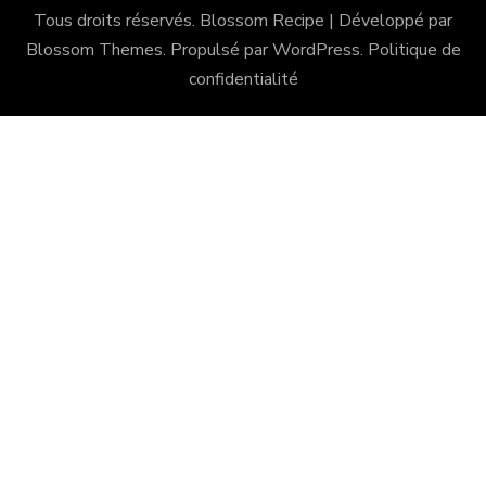
Tous droits réservés.
Blossom Recipe | Développé par
Blossom Themes
. Propulsé par
WordPress
.
Politique de
confidentialité