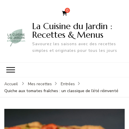
0
La Cuisine du Jardin :
Recettes & Menus
Savourez les saisons avec des recettes
simples et originales pour tous les jours
Accueil
Mes recettes
Entrées
Quiche aux tomates fraîches : un classique de l’été réinventé