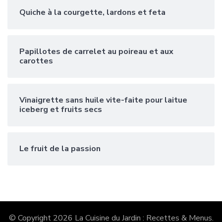
Quiche à la courgette, lardons et feta
Papillotes de carrelet au poireau et aux
carottes
Vinaigrette sans huile vite-faite pour laitue
iceberg et fruits secs
Le fruit de la passion
© Copyright 2026
La Cuisine du Jardin : Recettes & Menus
.