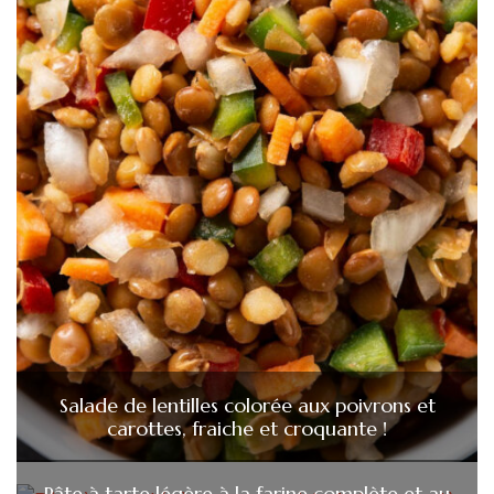
Salade de lentilles colorée aux poivrons et
carottes, fraiche et croquante !
Pâte à tarte légère à la farine complète et au