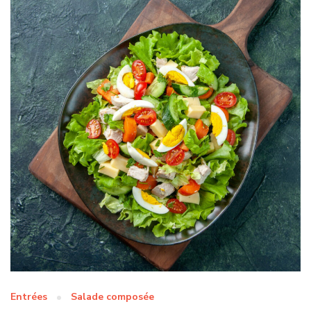
Entrées
Salade composée