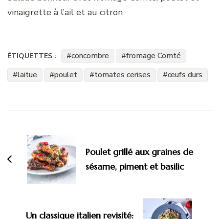
vinaigrette à l’ail et au citron
concombre
fromage Comté
ÉTIQUETTES :
laitue
poulet
tomates cerises
œufs durs
Navigation
d'article
Poulet grillé aux graines de
sésame, piment et basilic
Un classique italien revisité: