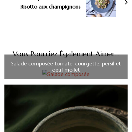
Risotto aux champignons
Vous Pourriez Également Aimer...
Salade composée tomate, courgette, persil et
oeuf mollet