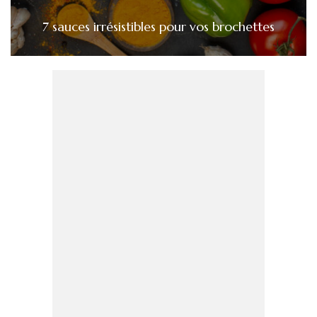
7 sauces irrésistibles pour vos brochettes