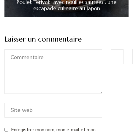
Poulet Teriyaki avec nouilles sautées : une
escapade culinaire au Japon
Laisser un commentaire
Enregistrer mon nom, mon e-mail et mon