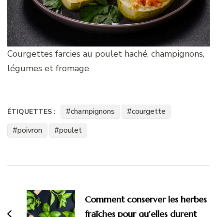
Courgettes farcies au poulet haché, champignons,
légumes et fromage
champignons
courgette
ÉTIQUETTES :
poivron
poulet
Navigation
d'article
Comment conserver les herbes
fraîches pour qu’elles durent