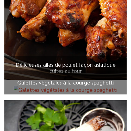
Délicieuses ailes de poulet façon asiatique
cuites au four
Galettes végétales à la courge spaghetti