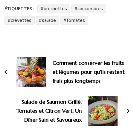
brochettes
concombres
ÉTIQUETTES :
crevettes
salade
tomates
Navigation
d'article
Comment conserver les fruits
et légumes pour qu’ils restent
frais plus longtemps
Salade de Saumon Grillé,
Tomates et Citron Vert: Un
Dîner Sain et Savoureux