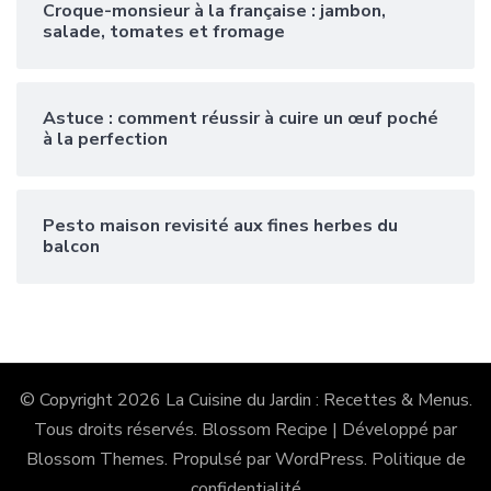
Croque-monsieur à la française : jambon,
salade, tomates et fromage
Astuce : comment réussir à cuire un œuf poché
à la perfection
Pesto maison revisité aux fines herbes du
balcon
© Copyright 2026
La Cuisine du Jardin : Recettes & Menus
.
Tous droits réservés.
Blossom Recipe | Développé par
Blossom Themes
. Propulsé par
WordPress
.
Politique de
confidentialité