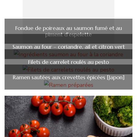
Fondue de poireaux au saumon fumé et au
piment d’espelette
Saumon au four – coriandre, ail et citron vert
Filets de carrelet roulés au pesto
Ramen sautées aux crevettes épicées [Japon]