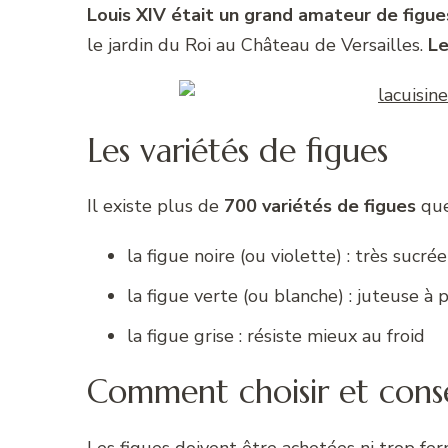
Louis XIV était un grand amateur de figue
le jardin du Roi au Château de Versailles.
Le
Les variétés de figues
Il existe plus de
700 variétés de figues
que 
la figue noire (ou violette) : très sucrée
la figue verte (ou blanche) : juteuse à 
la figue grise : résiste mieux au froid
Comment choisir et conser
Les figues doivent être achetées ni trop ferm