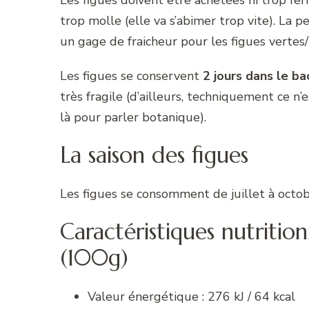
trop molle (elle va s’abimer trop vite). La 
un gage de fraicheur pour les figues vertes
Les figues se conservent
2 jours dans le b
très fragile (d’ailleurs, techniquement ce n’
là pour parler botanique).
La saison des figues
Les figues se consomment de juillet à octob
Caractéristiques nutrition
(100g)
Valeur énergétique : 276 kJ / 64 kcal