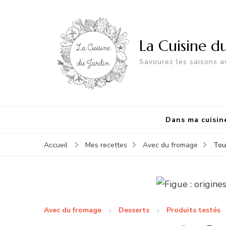
La Cuisine d
Savourez les saisons av
Dans ma cuisin
Tou
Accueil
Mes recettes
Avec du fromage
Avec du fromage
Desserts
Produits testés