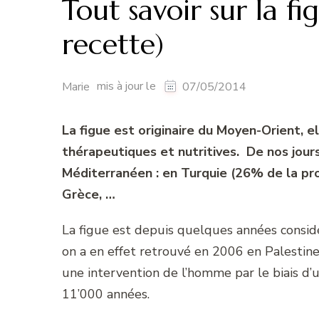
Tout savoir sur la fi
recette)
mis à jour le
Marie
07/05/2014
La figue est originaire du Moyen-Orient, e
thérapeutiques et nutritives. De nos jours
Méditerranéen : en Turquie (26% de la pro
Grèce, …
La figue est depuis quelques années cons
on a en effet retrouvé en 2006 en Palestine
une intervention de l’homme par le biais d’
11’000 années.