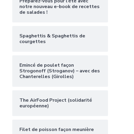
Préparez-vous pour l’été avec
notre nouveau e-book de recettes
de salades !
Spaghettis & Spaghettis de
courgettes
Emincé de poulet façon
Strogonoff (Stroganov) – avec des
Chanterelles (Girolles)
The AirFood Project (solidarité
européenne)
Filet de poisson façon meunière