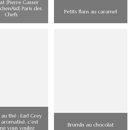
at {Pierre Gasser
chenAid} Paris des
Petits flans au caramel
Chefs
au thé : Earl Grey
 aromatisé, c’est
Brunslis au chocolat
e vous voulez