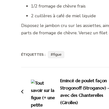
1/2 fromage de chèvre frais
2 cuillères à café de miel liquide
Disposez le jambon cru sur les assiettes, ai
parts de fromage de chèvre. Versez un filet 
figue
ÉTIQUETTES :
Navigation
d'article
Emincé de poulet façon
Strogonoff (Stroganov) 
avec des Chanterelles
(Girolles)