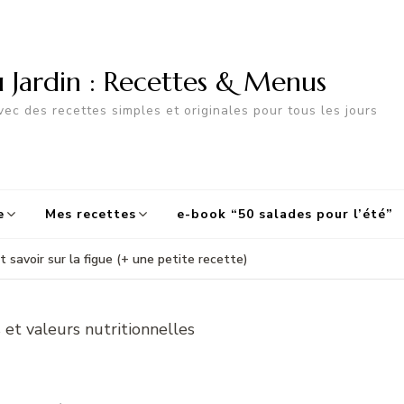
u Jardin : Recettes & Menus
ec des recettes simples et originales pour tous les jours
e
Mes recettes
e-book “50 salades pour l’été”
t savoir sur la figue (+ une petite recette)