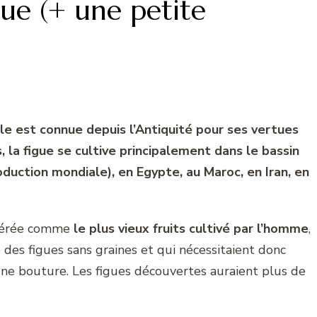
gue (+ une petite
lle est connue depuis l’Antiquité pour ses vertues
, la figue se cultive principalement dans le bassin
duction mondiale), en Egypte, au Maroc, en Iran, en
idérée comme
le plus vieux fruits cultivé par l’homme
,
 des figues sans graines et qui nécessitaient donc
une bouture. Les figues découvertes auraient plus de