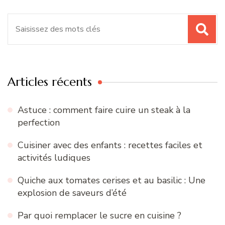
Tout savoir sur l’asperge : comment les choisir,
les conserver, les préparer
Préparez-vous pour l’été avec notre nouveau e-
book de recettes de salades !
Spaghettis & Spaghettis de courgettes
Emincé de poulet façon Strogonoff
(Stroganov) – avec des Chanterelles (Girolles)
The AirFood Project (solidarité européenne)