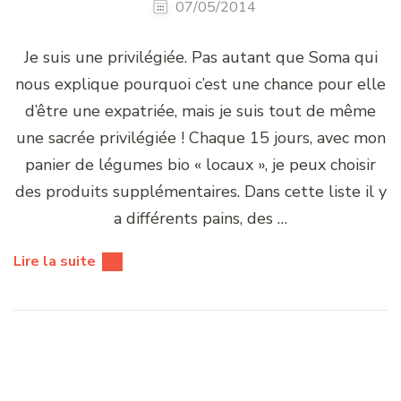
Avec du fromage
Fondue moitié-moitié au
poivre au Caveau à
Verbier {Bienvenue en
Suisse}
07/05/2014
Si vous avez l’occasion d’aller skier à Verbier, je
vous conseille d’aller manger une fondue au
restaurant Le Caveau situé place Centrale, juste à
côté du point d’information. Leur carte est axée
sur les spécialités au fromage, de nombreuses