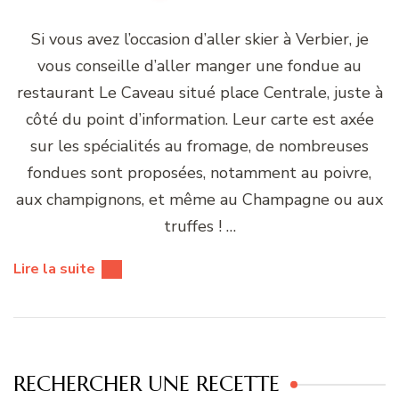
soutien et bonne lecture !
En tant que Partenaire Amazon, nous réalisons un
bénéfice sur les achats remplissant les conditions
requises.
Les plus populaires
Soupe froide au concombre pour rêver de l’été
Comment préparer les morilles séchées (et
tous les autres champignons séchés)