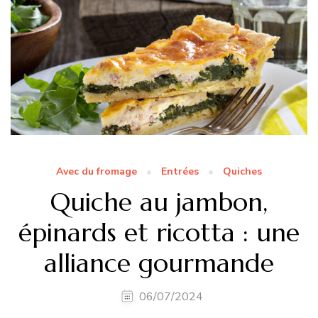
Avec du fromage
Entrées
Quiches
Quiche au jambon,
épinards et ricotta : une
alliance gourmande
06/07/2024