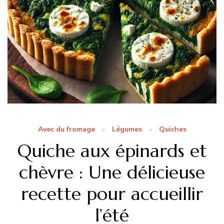
Avec du fromage
Légumes
Quiches
Quiche aux épinards et
chèvre : Une délicieuse
recette pour accueillir
l’été