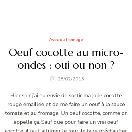
Lire la suite
Avec du fromage
Omelette à la mâche et
au fromâche :)
07/05/2014
Je suis une privilégiée. Pas autant que Soma qui
nous explique pourquoi c’est une chance pour elle
d’être une expatriée, mais je suis tout de même