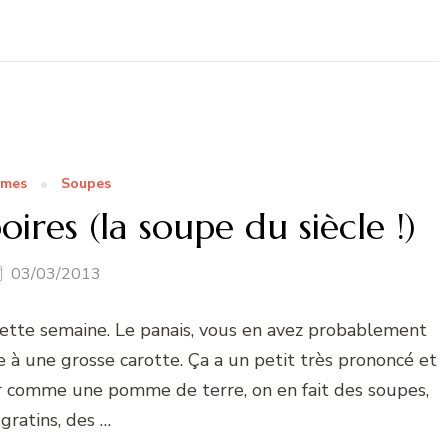
umes
Soupes
ires (la soupe du siècle !)
03/03/2013
 cette semaine. Le panais, vous en avez probablement
e à une grosse carotte. Ça a un petit très prononcé et
er comme une pomme de terre, on en fait des soupes,
gratins, des …