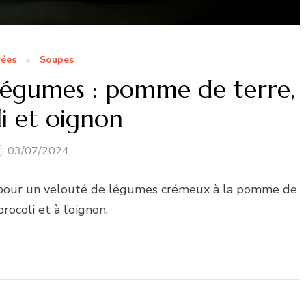
rées
Soupes
légumes : pomme de terre,
i et oignon
03/07/2024
e pour un velouté de légumes crémeux à la pomme de
brocoli et à l’oignon.