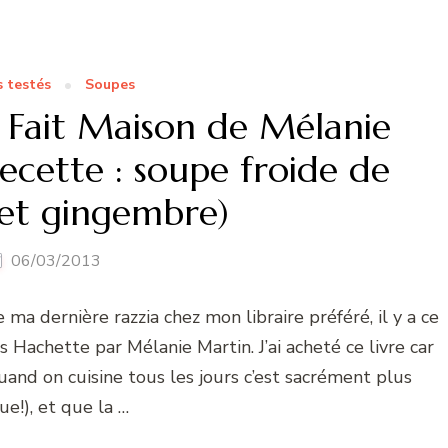
s testés
Soupes
: Fait Maison de Mélanie
ecette : soupe froide de
 et gingembre)
06/03/2013
 ma dernière razzia chez mon libraire préféré, il y a ce
s Hachette par Mélanie Martin. J’ai acheté ce livre car
quand on cuisine tous les jours c’est sacrément plus
ue!), et que la …