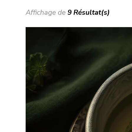
Affichage de
9 Résultat(s)