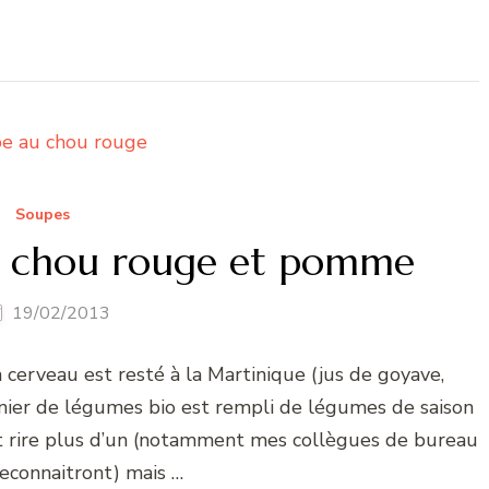
Soupes
e chou rouge et pomme
19/02/2013
 cerveau est resté à la Martinique (jus de goyave,
anier de légumes bio est rempli de légumes de saison
fait rire plus d’un (notamment mes collègues de bureau
reconnaitront) mais …