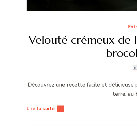
Ent
Velouté crémeux de 
brocol
Découvrez une recette facile et délicieus
terre, au 
Lire la suite