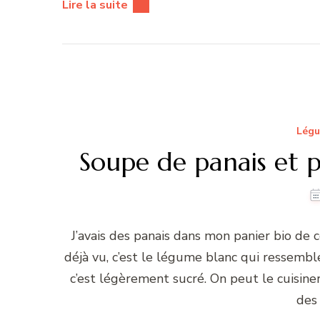
Lire la suite
Lég
Soupe de panais et po
J’avais des panais dans mon panier bio de
déjà vu, c’est le légume blanc qui ressembl
c’est légèrement sucré. On peut le cuisin
des 