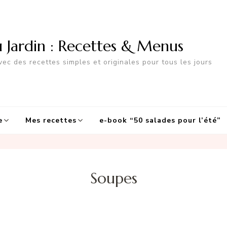
u Jardin : Recettes & Menus
ec des recettes simples et originales pour tous les jours
e
Mes recettes
e-book “50 salades pour l’été”
Soupes