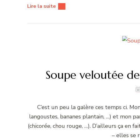
Lire la suite
Soupe veloutée d
C’est un peu la galère ces temps ci. Mon
langoustes, bananes plantain, …) et mon p
(chicorée, chou rouge, …). D’ailleurs ça en 
– elles se 