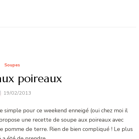
Soupes
aux poireaux
19/02/2013
e simple pour ce weekend enneigé (oui chez moi il
s propose une recette de soupe aux poireaux avec
e pomme de terre. Rien de bien compliqué ! Le plus
 a été de prendre …