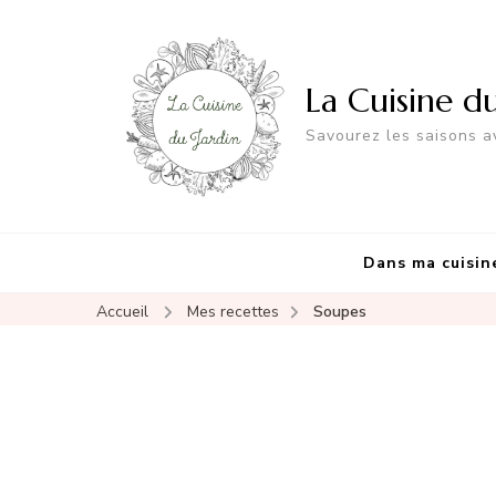
La Cuisine d
Savourez les saisons av
Dans ma cuisin
Accueil
Mes recettes
Soupes