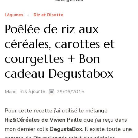
Légumes
Riz et Risotto
Poêlée de riz aux
céréales, carottes et
courgettes + Bon
cadeau Degustabox
mis à jour le
Marie
29/06/2015
Pour cette recette j’ai utilisé le mélange
Riz&Céréales de Vivien Paille
que j’ai reçu dans
mon dernier colis
DegustaBox
. Il existe toute une