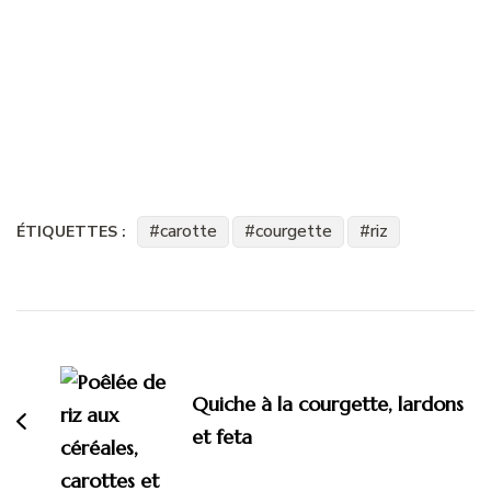
carotte
courgette
riz
ÉTIQUETTES :
Navigation
d'article
Quiche à la courgette, lardons
et feta