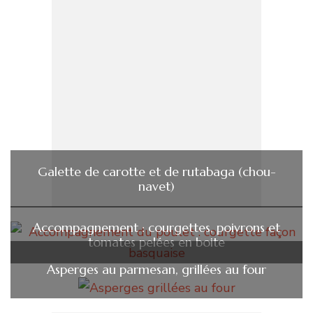
Galette de carotte et de rutabaga (chou-
navet)
Accompagnement : courgettes, poivrons et
tomates pelées en boite
Asperges au parmesan, grillées au four