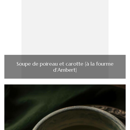
Soupe de poireau et carotte {à la fourme
d’Ambert}