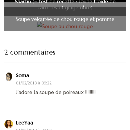
Martin (+ test de recette : soupe froide de
carottes et gingembre)
Soupe veloutée de chou rouge et pomme
2 commentaires
Soma
01/02/2013 à 09:22
J’adore la soupe de poireaux !!!!!!!!!
LeeYaa