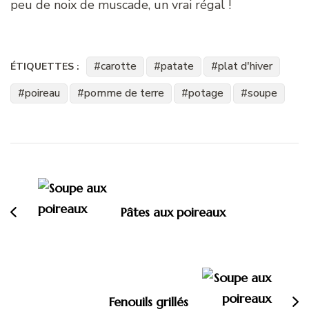
peu de noix de muscade, un vrai régal !
carotte
patate
plat d'hiver
ÉTIQUETTES :
poireau
pomme de terre
potage
soupe
Navigation
d'article
Pâtes aux poireaux
Fenouils grillés