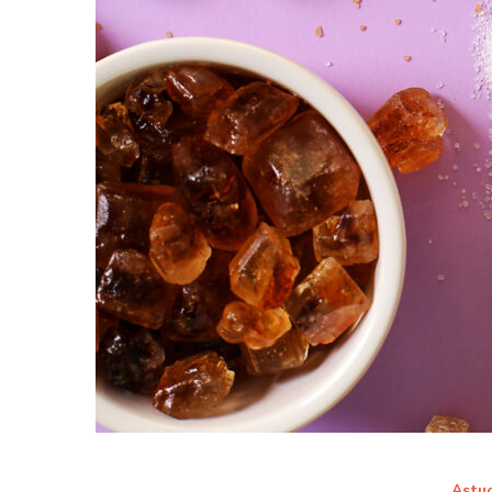
Astuc