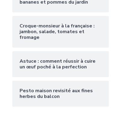
bananes et pommes du jardin
Croque-monsieur à la française :
jambon, salade, tomates et
fromage
Astuce : comment réussir à cuire
un œuf poché à la perfection
Pesto maison revisité aux fines
herbes du balcon