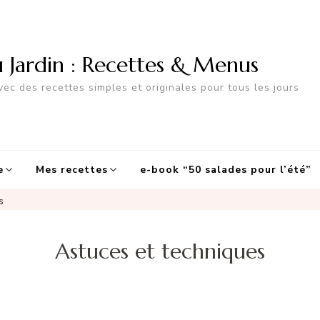
u Jardin : Recettes & Menus
ec des recettes simples et originales pour tous les jours
e
Mes recettes
e-book “50 salades pour l’été”
s
Astuces et techniques