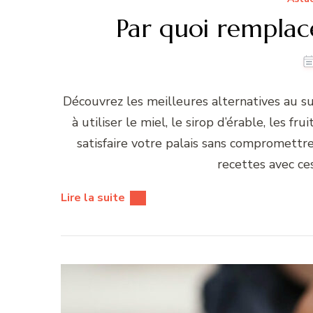
Par quoi remplace
Découvrez les meilleures alternatives au s
à utiliser le miel, le sirop d’érable, les f
satisfaire votre palais sans compromettr
recettes avec ce
Lire la suite