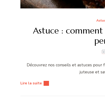
Astuc
Astuce : comment f
pe
Découvrez nos conseils et astuces pour fa
juteuse et sa
Lire la suite