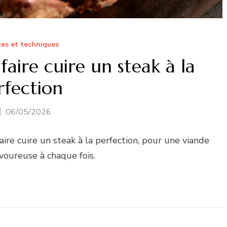
es et techniques
aire cuire un steak à la
rfection
06/05/2026
ire cuire un steak à la perfection, pour une viande
voureuse à chaque fois.