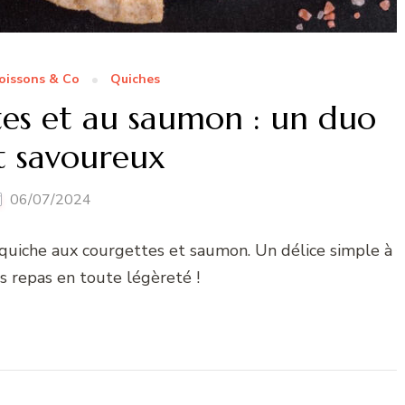
oissons & Co
Quiches
es et au saumon : un duo
et savoureux
06/07/2024
 quiche aux courgettes et saumon. Un délice simple à
s repas en toute légèreté !