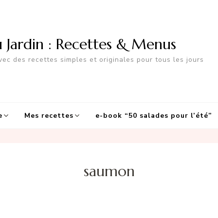
u Jardin : Recettes & Menus
ec des recettes simples et originales pour tous les jours
e
Mes recettes
e-book “50 salades pour l’été”
saumon