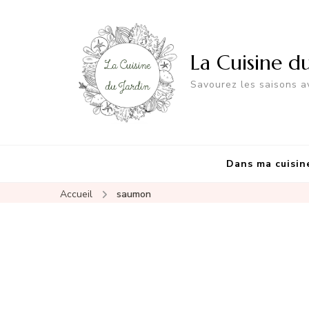
La Cuisine d
Savourez les saisons av
Dans ma cuisin
Accueil
saumon