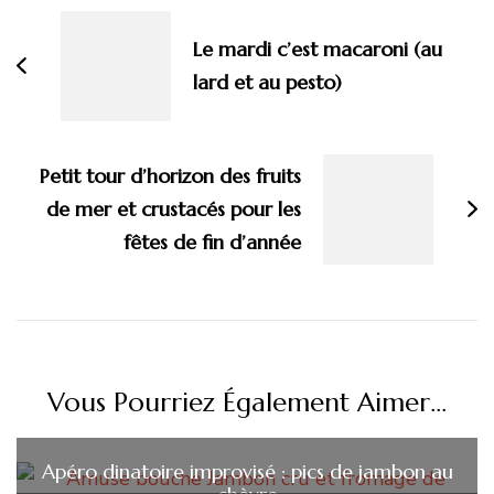
d'article
Le mardi c’est macaroni (au
lard et au pesto)
Petit tour d’horizon des fruits
de mer et crustacés pour les
fêtes de fin d’année
Vous Pourriez Également Aimer...
Apéro dinatoire improvisé : pics de jambon au