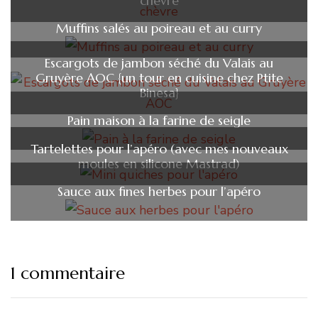
chèvre
Muffins salés au poireau et au curry
Escargots de jambon séché du Valais au
Gruyère AOC {un tour en cuisine chez Ptite
Binesa}
Pain maison à la farine de seigle
Tartelettes pour l’apéro (avec mes nouveaux
moules en silicone Mastrad)
Sauce aux fines herbes pour l’apéro
1 commentaire