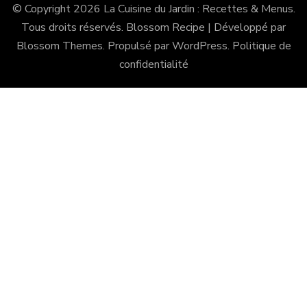
© Copyright 2026
La Cuisine du Jardin : Recettes & Menus
.
Tous droits réservés.
Blossom Recipe | Développé par
Blossom Themes
. Propulsé par
WordPress
.
Politique de
confidentialité