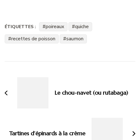
poireaux
quiche
ÉTIQUETTES :
recettes de poisson
saumon
Navigation
d'article
Le chou-navet (ou rutabaga)
Tartines d’épinards à la crème