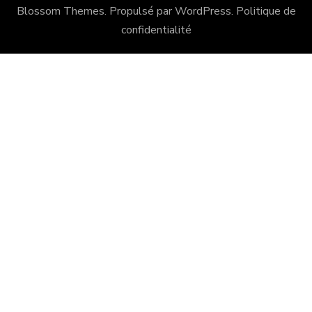
Blossom Themes
. Propulsé par
WordPress
.
Politique de
confidentialité