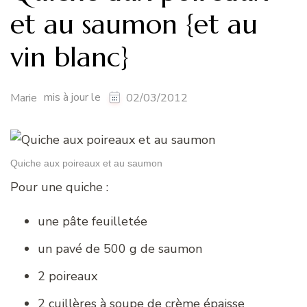
et au saumon {et au
vin blanc}
mis à jour le
Marie
02/03/2012
Quiche aux poireaux et au saumon
Pour une quiche :
une pâte feuilletée
un pavé de 500 g de saumon
2 poireaux
2 cuillères à soupe de crème épaisse