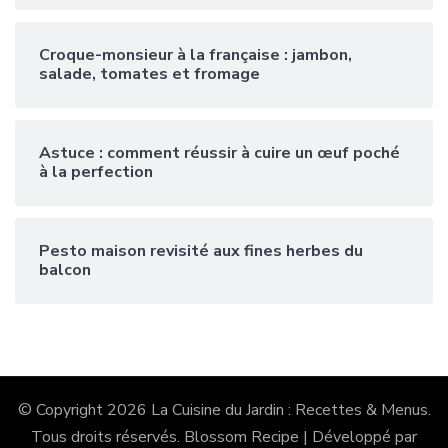
Croque-monsieur à la française : jambon,
salade, tomates et fromage
Astuce : comment réussir à cuire un œuf poché
à la perfection
Pesto maison revisité aux fines herbes du
balcon
© Copyright 2026
La Cuisine du Jardin : Recettes & Menus
.
Tous droits réservés.
Blossom Recipe | Développé par