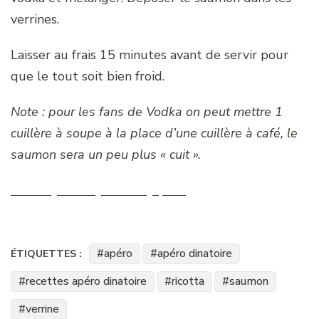
verrines.
Laisser au frais 15 minutes avant de servir pour
que le tout soit bien froid.
Note : pour les fans de Vodka on peut mettre 1
cuillère à soupe à la place d’une cuillère à café, le
saumon sera un peu plus « cuit ».
verrine
,
ricotta
,
saumon
,
apéro
apéro
apéro dinatoire
ÉTIQUETTES :
recettes apéro dinatoire
ricotta
saumon
verrine