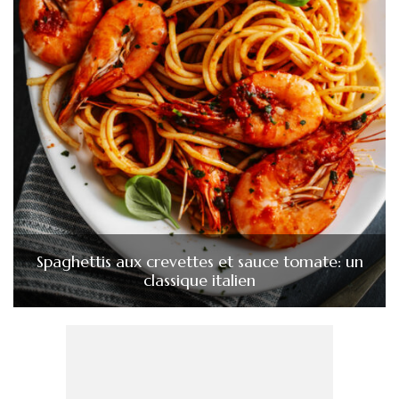
Spaghettis aux crevettes et sauce tomate: un
classique italien