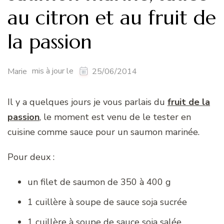
au citron et au fruit de
la passion
mis à jour le
Marie
25/06/2014
Il y a quelques jours je vous parlais du
fruit de la
passion
, le moment est venu de le tester en
cuisine comme sauce pour un saumon marinée.
Pour deux :
un filet de saumon de 350 à 400 g
1 cuillère à soupe de sauce soja sucrée
1 cuillère à soupe de sauce soja salée