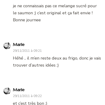
je ne connaissais pas ce melange sucré pour
le saumon ;) c’est original et ça fait envie !
Bonne journee
Marie
29/11/2011 à 09:21
Héhé .. il m’en reste deux au frigo, donc je vais
trouver d’autres idées ;)
Marie
29/11/2011 à 09:22
et c’est très bon ;)