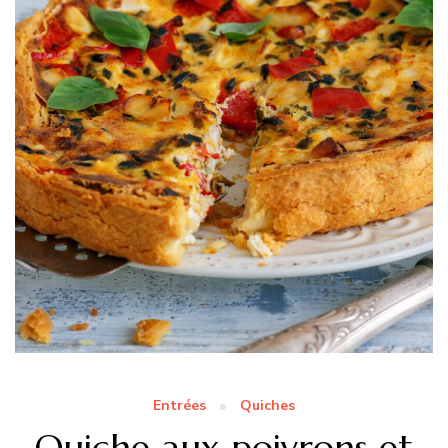
Entrées
Quiches
Quiche aux poivrons et