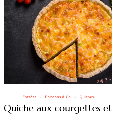
Entrées
Poissons & Co
Quiches
Quiche aux courgettes et