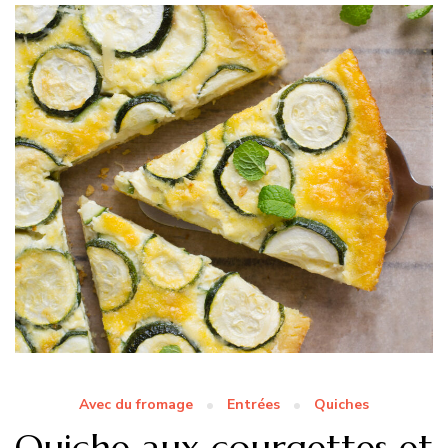
Avec du fromage
Entrées
Quiches
Quiche aux courgettes et