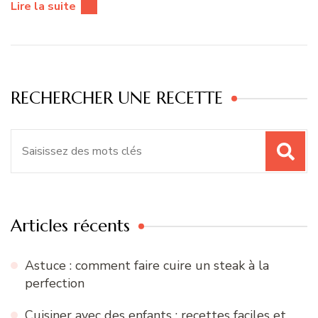
Lire la suite
RECHERCHER UNE RECETTE
Recherche
pour
:
Articles récents
Astuce : comment faire cuire un steak à la
perfection
Cuisiner avec des enfants : recettes faciles et