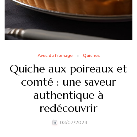
Avec du fromage
Quiches
Quiche aux poireaux et
comté : une saveur
authentique à
redécouvrir
03/07/2024