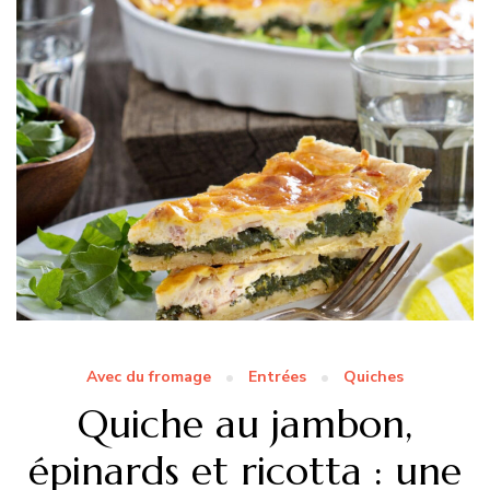
Avec du fromage
Entrées
Quiches
Quiche au jambon,
épinards et ricotta : une