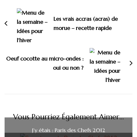
d'article
Les vrais accras (acras) de
morue – recette rapide
Oeuf cocotte au micro-ondes :
oui ou non ?
Vous Pourriez Également Aimer...
J’y étais : Paris des Chefs 2012