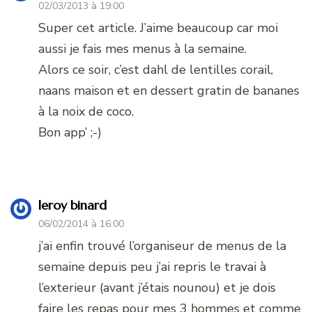
02/03/2013 à 19:00
Super cet article. J’aime beaucoup car moi
aussi je fais mes menus à la semaine.
Alors ce soir, c’est dahl de lentilles corail,
naans maison et en dessert gratin de bananes
à la noix de coco.
Bon app’ ;-)
leroy binard
06/02/2014 à 16:00
j’ai enfin trouvé l’organiseur de menus de la
semaine depuis peu j’ai repris le travai à
l’exterieur (avant j’étais nounou) et je dois
faire les repas pour mes 3 hommes et comme