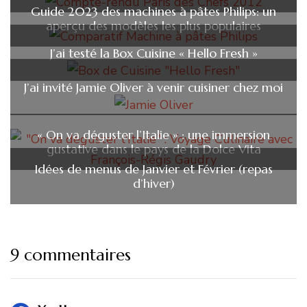
Guide 2023 des machines à pâtes Philips: un
aperçu des modèles les plus populaires
J’ai testé la Box Cuisine « Hello Fresh »
J’ai invité Jamie Oliver à venir cuisiner chez moi
« On va déguster l’Italie » : une immersion
gustative dans le pays de la Dolce Vita
Idées de menus de Janvier et Février (repas
d’hiver)
9 commentaires