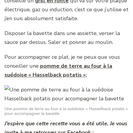
conseille un
grill en fonte
qui va sur votre plaque
électrique, gaz ou induction, c’est ce que j’utilise et
j’en suis absolument satisfaite.
Disposer la bavette dans une assiette, verser la
sauce par dessus. Saler et poivrer au moulin.
Pour accompagner ce plat, je ne peux que vous
conseiller une
pomme de terre au four à la
suédoise « Hasselback potatis »
:
Une pomme de terre au four à la suédoise « Hasselback potatis »
pour accompagner la bavette
J’espère que cette recette vous a été utile. Je vous
invite à me retrouver sur Facebook :