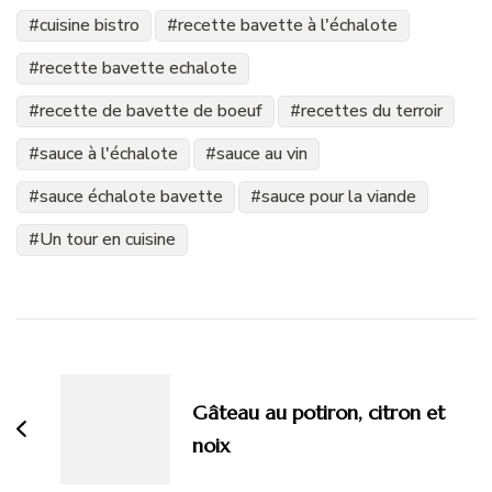
cuisine bistro
recette bavette à l'échalote
recette bavette echalote
recette de bavette de boeuf
recettes du terroir
sauce à l'échalote
sauce au vin
sauce échalote bavette
sauce pour la viande
Un tour en cuisine
Navigation
d'article
Gâteau au potiron, citron et
noix