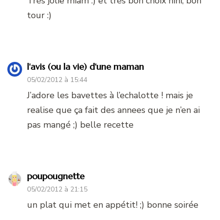
Très jolie miam :) et très bon choix hihi, bon
tour :)
l'avis (ou la vie) d'une maman
05/02/2012 à 15:44
J’adore les bavettes à l’echalotte ! mais je
realise que ça fait des annees que je n’en ai
pas mangé ;) belle recette
poupougnette
05/02/2012 à 21:15
un plat qui met en appétit! ;) bonne soirée