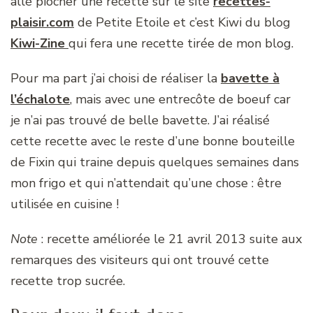
allé piocher une recette sur le site
recettes-
plaisir.com
de Petite Etoile et c’est Kiwi du blog
Kiwi-Zine
qui fera une recette tirée de mon blog.
Pour ma part j’ai choisi de réaliser la
bavette à
l’échalote
, mais avec une entrecôte de boeuf car
je n’ai pas trouvé de belle bavette. J’ai réalisé
cette recette avec le reste d’une bonne bouteille
de Fixin qui traine depuis quelques semaines dans
mon frigo et qui n’attendait qu’une chose : être
utilisée en cuisine !
Note
: recette améliorée le 21 avril 2013 suite aux
remarques des visiteurs qui ont trouvé cette
recette trop sucrée.