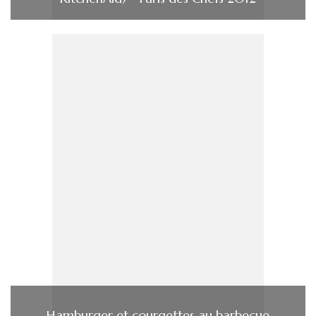
Hamburger et courgettes au barbecue