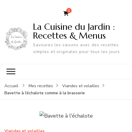
0
La Cuisine du Jardin :
Recettes & Menus
Savourez les saisons avec des recettes
simples et originales pour tous les jours
Accueil
Mes recettes
Viandes et volailles
Bavette à l’échalote comme à la brasserie
Viandes et volailles