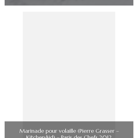
Marinade pour volaille (Pierre Grasser –
KitchenAid) – Paris des Chefs 2012