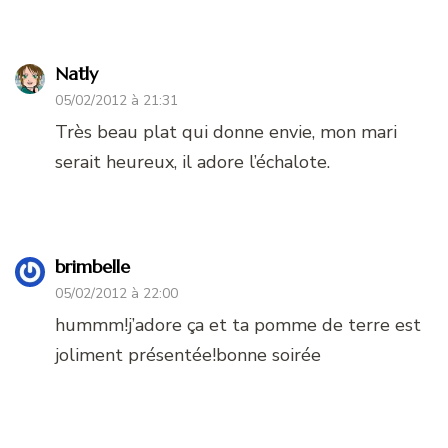
Natly
05/02/2012 à 21:31
Très beau plat qui donne envie, mon mari
serait heureux, il adore l’échalote.
brimbelle
05/02/2012 à 22:00
hummm!j’adore ça et ta pomme de terre est
joliment présentée!bonne soirée