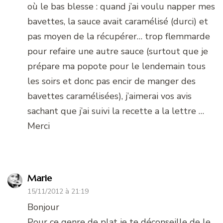
où le bas blesse : quand j’ai voulu napper mes
bavettes, la sauce avait caramélisé (durci) et
pas moyen de la récupérer… trop flemmarde
pour refaire une autre sauce (surtout que je
prépare ma popote pour le lendemain tous
les soirs et donc pas encir de manger des
bavettes caramélisées), j’aimerai vos avis
sachant que j’ai suivi la recette a la lettre …
Merci
Marie
15/11/2012 à 21:19
Bonjour
Pour ce genre de plat je te déconseille de le