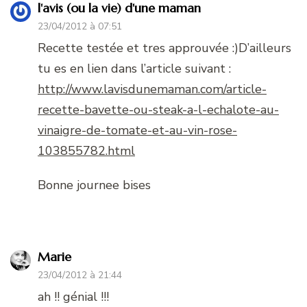
l'avis (ou la vie) d'une maman
23/04/2012 à 07:51
Recette testée et tres approuvée :)D’ailleurs
tu es en lien dans l’article suivant :
http://www.lavisdunemaman.com/article-
recette-bavette-ou-steak-a-l-echalote-au-
vinaigre-de-tomate-et-au-vin-rose-
103855782.html
Bonne journee bises
Marie
23/04/2012 à 21:44
ah !! génial !!!