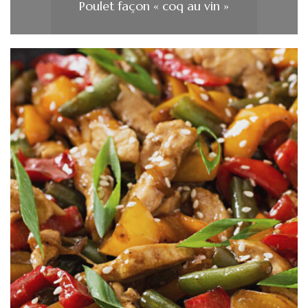
Poulet façon « coq au vin »