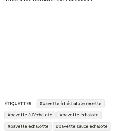
bavette à l échalote recette
ÉTIQUETTES :
bavette à l'échalote
bavette échalote
bavette échalotte
bavette sauce echalote