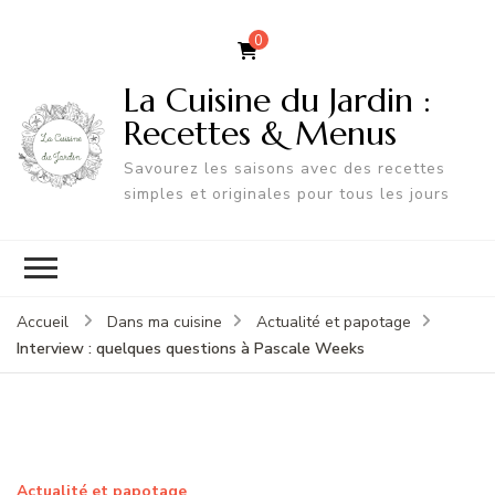
0
La Cuisine du Jardin :
Recettes & Menus
Savourez les saisons avec des recettes
simples et originales pour tous les jours
Accueil
Dans ma cuisine
Actualité et papotage
Interview : quelques questions à Pascale Weeks
Actualité et papotage