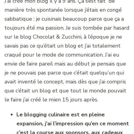
J’ai créé mon blog il y a 9 ans. Ça s’est fait de
manière très spontanée lorsque j’étais en congé
sabbatique : je cuisinais beaucoup parce que ça a
toujours été ma passion. Je suis tombée par hasard
sur le blog Chocolat & Zucchini, à l’époque je ne
savais pas ce qu’était un blog et j’ai totalement
craqué pour le mode de communication. J’ai eu
envie de faire pareil mais au début je pensais que
je ne pouvais pas parce que c’était quelqu’un qui
avait inventé le concept, mais dès que j’ai compris
que c’était un blog et que tout le monde pouvait
le faire j’ai créé le mien 15 jours après.
Le blogging culinaire est en pleine
expansion, j’ai l’impression qu’en ce moment
c’est la course aux sponsors, aux cadeaux