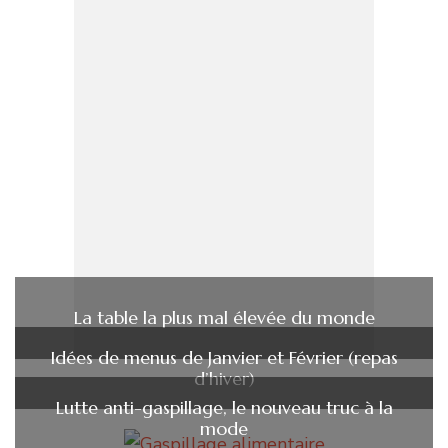
La table la plus mal élevée du monde
Idées de menus de Janvier et Février (repas
d’hiver)
Lutte anti-gaspillage, le nouveau truc à la
mode