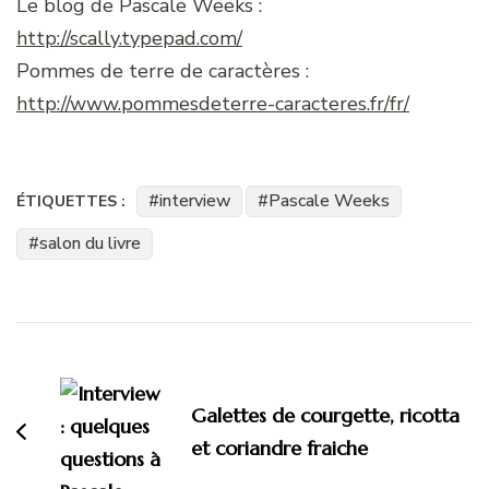
Le blog de Pascale Weeks :
http://scally.typepad.com/
Pommes de terre de caractères :
http://www.pommesdeterre-caracteres.fr/fr/
interview
Pascale Weeks
ÉTIQUETTES :
salon du livre
Navigation
d'article
Galettes de courgette, ricotta
et coriandre fraiche