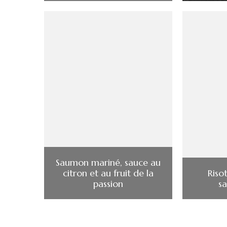
Saumon mariné, sauce au
citron et au fruit de la
Riso
passion
s