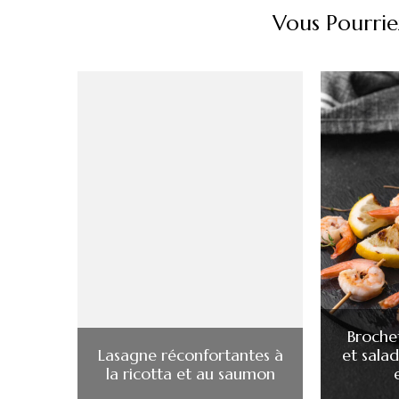
Vous Pourrie
Broche
Lasagne réconfortantes à
et sala
la ricotta et au saumon