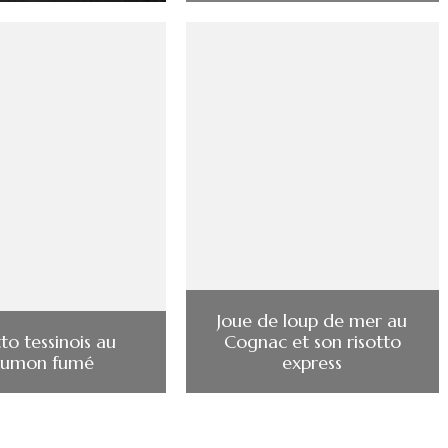
Joue de loup de mer au
tto tessinois au
Cognac et son risotto
aumon fumé
express