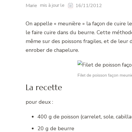
mis à jour le
Marie
16/11/2012
On appelle « meunière » la façon de cuire le
le faire cuire dans du beurre. Cette méthod
même sur des poissons fragiles, et de leur 
enrober de chapelure.
Filet de poisson façon meuni
La recette
pour deux :
400 g de poisson (carrelet, sole, cabill
20 g de beurre