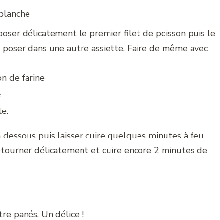
 blanche
 poser délicatement le premier filet de poisson puis le
 le poser dans une autre assiette. Faire de même avec
e
le.
n dessous puis laisser cuire quelques minutes à feu
 Retourner délicatement et cuire encore 2 minutes de
tre panés. Un délice !