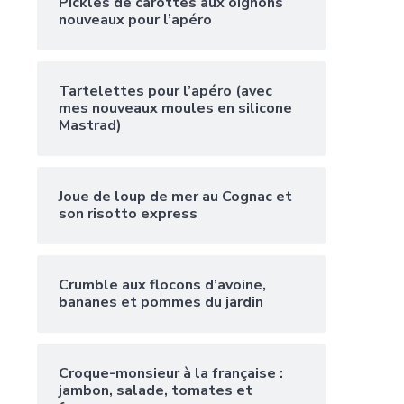
Pickles de carottes aux oignons
nouveaux pour l’apéro
Tartelettes pour l’apéro (avec
mes nouveaux moules en silicone
Mastrad)
Joue de loup de mer au Cognac et
son risotto express
Crumble aux flocons d’avoine,
bananes et pommes du jardin
Croque-monsieur à la française :
jambon, salade, tomates et