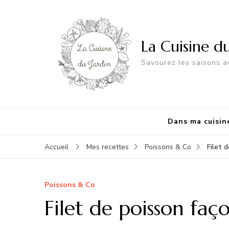
La Cuisine d
Savourez les saisons av
Dans ma cuisin
Filet 
Accueil
Mes recettes
Poissons & Co
Poissons & Co
Filet de poisson fa