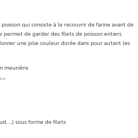
 poisson qui consiste à le recouvrir de farine avant de
e permet de garder des filets de poisson entiers
donner une jolie couleur dorée dans pour autant les
ère
aud, …) sous forme de filets