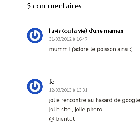
5 commentaires
l'avis (ou la vie) d'une maman
31/03/2012 à 16:47
mumm ! j’adore le poisson ainsi :)
fc
12/03/2013 à 13:31
jolie rencontre au hasard de googl
jolie site , jolie photo
@ bientot