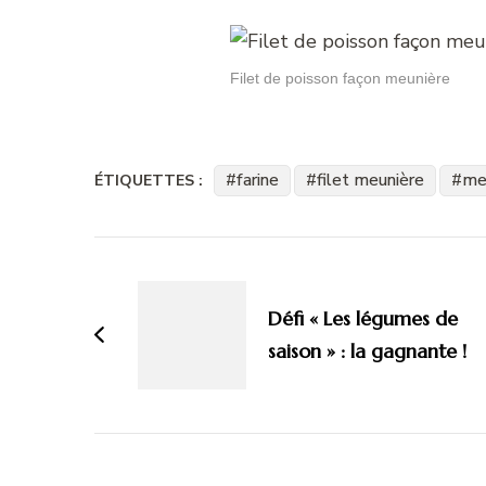
Filet de poisson façon meunière
farine
filet meunière
me
ÉTIQUETTES :
Navigation
d'article
Défi « Les légumes de
saison » : la gagnante !