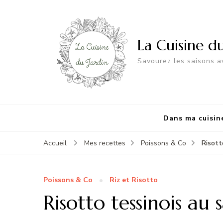
La Cuisine d
Savourez les saisons av
Dans ma cuisin
Risott
Accueil
Mes recettes
Poissons & Co
Poissons & Co
Riz et Risotto
Risotto tessinois a