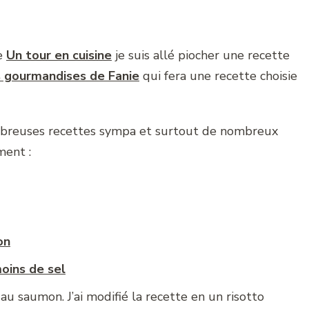
re
Un tour en cuisine
je suis allé piocher une recette
 gourmandises de Fanie
qui fera une recette choisie
ombreuses recettes sympa et surtout de nombreux
ment :
on
oins de sel
o au saumon. J’ai modifié la recette en un risotto