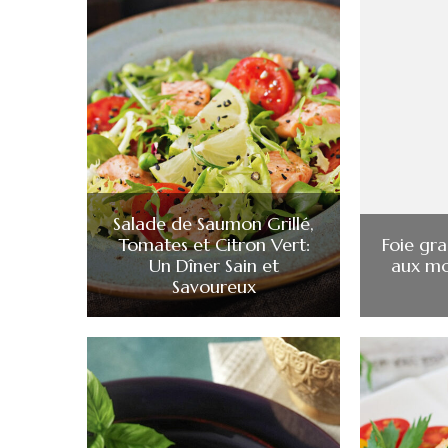
Salade de Saumon Grillé,
Tomates et Citron Vert:
Foie gra
Un Dîner Sain et
aux mor
Savoureux