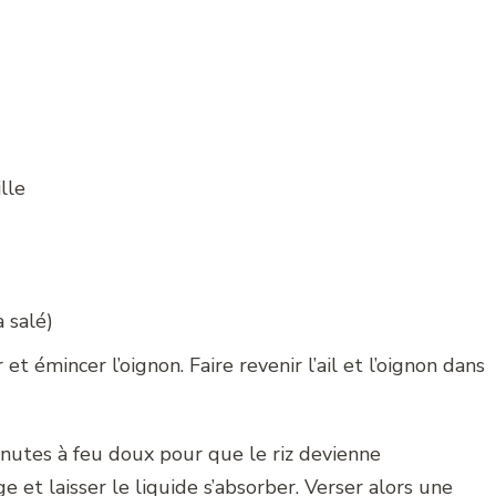
lle
 salé)
et émincer l’oignon. Faire revenir l’ail et l’oignon dans
minutes à feu doux pour que le riz devienne
ge et laisser le liquide s’absorber. Verser alors une