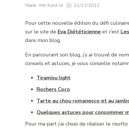
mis à jour le
Marie
21/11/2012
Pour cette nouvelle édition du défi culinai
sur le site de
Eva Diététicienne
et c’est
Les
dans mon blog.
En parcourant son blog, j’y ai trouvé de n
conseils et astuces, je vous conseille notam
Tiramisu light
Rochers Coco
Tarte au chou romanesco et au jamb
Quelques astuces pour consommer m
Pour ma part j’ai choisi de réaliser le risott