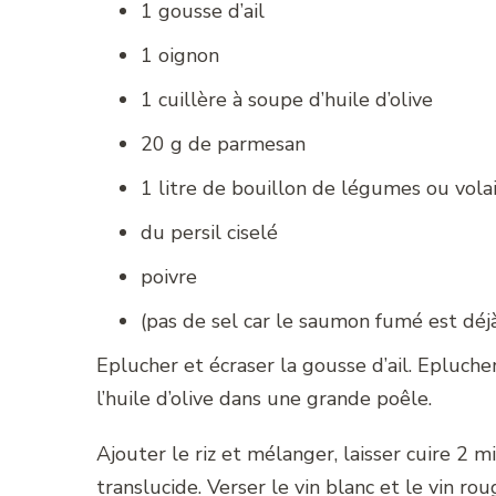
1 gousse d’ail
1 oignon
1 cuillère à soupe d’huile d’olive
20 g de parmesan
1 litre de bouillon de légumes ou volai
du persil ciselé
poivre
(pas de sel car le saumon fumé est déjà
Eplucher et écraser la gousse d’ail. Eplucher 
l’huile d’olive dans une grande poêle.
Ajouter le riz et mélanger, laisser cuire 2 
translucide. Verser le vin blanc et le vin rou