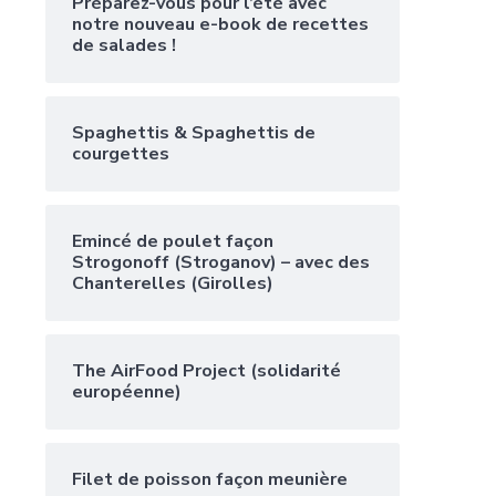
Préparez-vous pour l’été avec
notre nouveau e-book de recettes
de salades !
Spaghettis & Spaghettis de
courgettes
Emincé de poulet façon
Strogonoff (Stroganov) – avec des
Chanterelles (Girolles)
The AirFood Project (solidarité
européenne)
Filet de poisson façon meunière