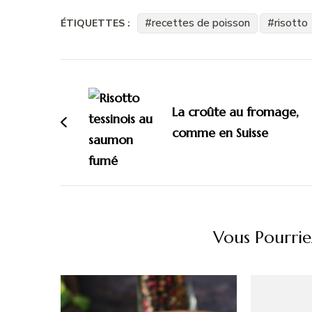
recettes de poisson
risotto
ÉTIQUETTES :
Navigation
d'article
La croûte au fromage,
comme en Suisse
Vous Pourrie