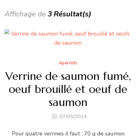
Affichage de
3 Résultat(s)
Apéritifs
Verrine de saumon fumé,
oeuf brouillé et oeuf de
saumon
07/05/2014
Pour quatre verrines il faut : 70 g de saumon