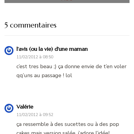
5 commentaires
l'avis (ou la vie) d'une maman
11/02/2012 à 08:50
c’est tres beau ;) ça donne envie de t’en voler
qq’uns au passage ! lol
Valérie
11/02/2012 à 09:52
ça ressemble à des sucettes ou à des pop
cakes mais version salée, j’adore l’idée!