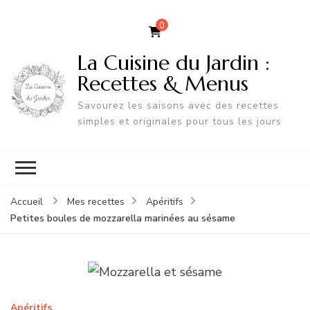
0
La Cuisine du Jardin :
Recettes & Menus
Savourez les saisons avec des recettes
simples et originales pour tous les jours
Accueil
Mes recettes
Apéritifs
Petites boules de mozzarella marinées au sésame
Apéritifs