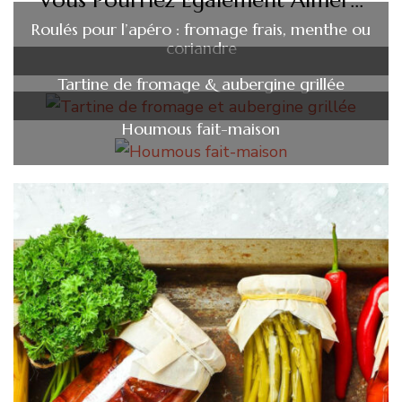
Vous Pourriez Également Aimer...
Roulés pour l’apéro : fromage frais, menthe ou
coriandre
Tartine de fromage & aubergine grillée
Houmous fait-maison