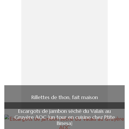
Rillettes de thon, fait maison
Escargots de jambon séché du Valais au
Gruyère AOC {un tour en cuisine chez Ptite
Binesa}