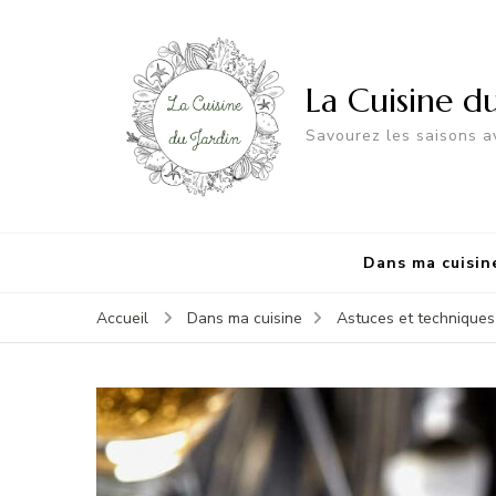
La Cuisine d
Savourez les saisons av
Dans ma cuisin
Accueil
Dans ma cuisine
Astuces et techniques