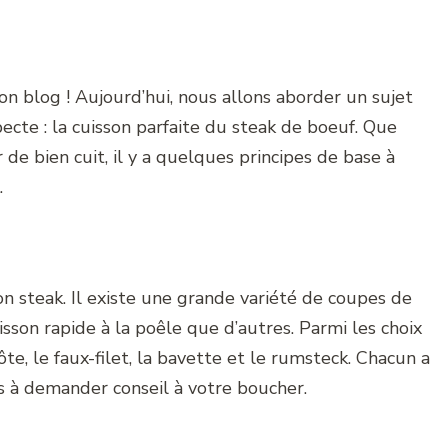
n blog ! Aujourd’hui, nous allons aborder un sujet
cte : la cuisson parfaite du steak de boeuf. Que
e bien cuit, il y a quelques principes de base à
.
bon steak. Il existe une grande variété de coupes de
isson rapide à la poêle que d’autres. Parmi les choix
te, le faux-filet, la bavette et le rumsteck. Chacun a
as à demander conseil à votre boucher.