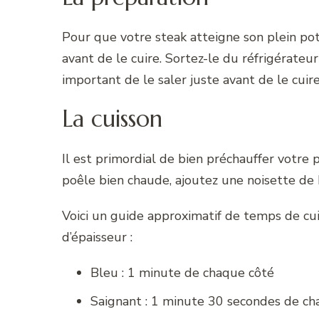
Pour que votre steak atteigne son plein pote
avant de le cuire. Sortez-le du réfrigérateur
important de le saler juste avant de le cuir
La cuisson
Il est primordial de bien préchauffer votre 
poêle bien chaude, ajoutez une noisette de b
Voici un guide approximatif de temps de cui
d’épaisseur :
Bleu : 1 minute de chaque côté
Saignant : 1 minute 30 secondes de ch