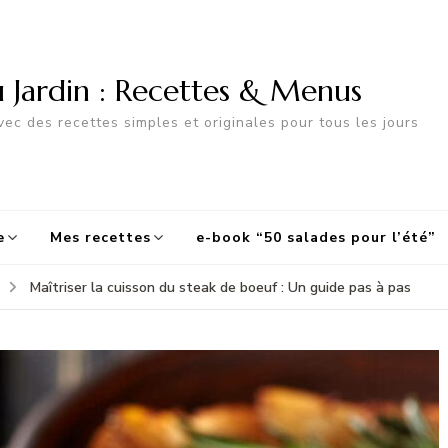
u Jardin : Recettes & Menus
ec des recettes simples et originales pour tous les jours
e
Mes recettes
e-book “50 salades pour l’été”
Maîtriser la cuisson du steak de boeuf : Un guide pas à pas