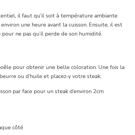
ntiel, il faut qu’il soit à température ambiante
 environ une heure avant la cuisson. Ensuite, il est
e pour ne pas qu’il perde de son humidité.
poêle pour obtenir une belle coloration. Une fois la
eurre ou d’huile et placez-y votre steak.
sson par face pour un steak d’environ 2cm
aque côté