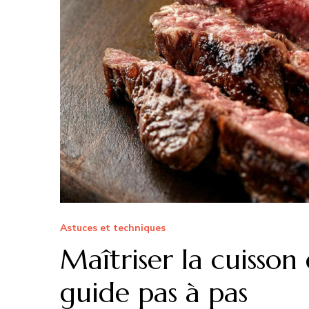
Astuces et techniques
Maîtriser la cuisson
guide pas à pas