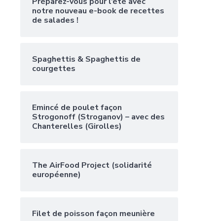
Préparez-vous pour l’été avec
notre nouveau e-book de recettes
de salades !
Spaghettis & Spaghettis de
courgettes
Emincé de poulet façon
Strogonoff (Stroganov) – avec des
Chanterelles (Girolles)
The AirFood Project (solidarité
européenne)
Filet de poisson façon meunière