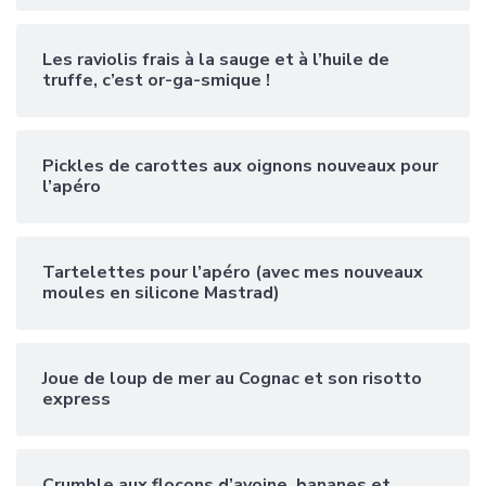
Les raviolis frais à la sauge et à l’huile de
truffe, c’est or-ga-smique !
Pickles de carottes aux oignons nouveaux pour
l’apéro
Tartelettes pour l’apéro (avec mes nouveaux
moules en silicone Mastrad)
Joue de loup de mer au Cognac et son risotto
express
Crumble aux flocons d’avoine, bananes et