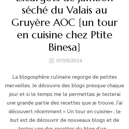
séché du Valais au
Gruyère AOC {un tour
en cuisine chez Ptite
Binesa}
07/05/2014
La blogosphère culinaire regorge de petites
merveilles. Je découvre des blogs presque chaque
jour et si le temps me le permettais je testerai
une grande partie des recettes que je trouve. J’ai
découvert récemment « Un tour en cuisine« , le
but est de découvrir de nouveaux blogs et de
tester une des recettes du blog d’un …