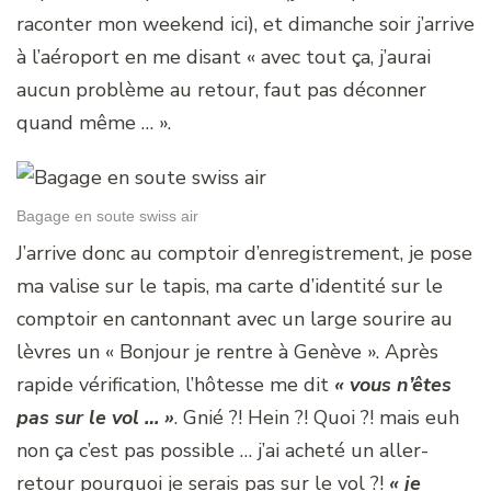
raconter mon weekend ici), et dimanche soir j’arrive
à l’aéroport en me disant « avec tout ça, j’aurai
aucun problème au retour, faut pas déconner
quand même … ».
Bagage en soute swiss air
J’arrive donc au comptoir d’enregistrement, je pose
ma valise sur le tapis, ma carte d’identité sur le
comptoir en cantonnant avec un large sourire au
lèvres un « Bonjour je rentre à Genève ». Après
rapide vérification, l’hôtesse me dit
« vous n’êtes
pas sur le vol … »
. Gnié ?! Hein ?! Quoi ?! mais euh
non ça c’est pas possible … j’ai acheté un aller-
retour pourquoi je serais pas sur le vol ?!
« je