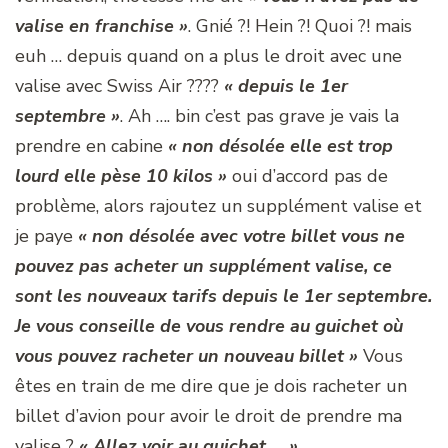
valise en franchise »
. Gnié ?! Hein ?! Quoi ?! mais
euh … depuis quand on a plus le droit avec une
valise avec Swiss Air ????
« depuis le 1er
septembre »
. Ah …. bin c’est pas grave je vais la
prendre en cabine
« non désolée elle est trop
lourd elle pèse 10 kilos »
oui d’accord pas de
problème, alors rajoutez un supplément valise et
je paye
« non désolée avec votre billet vous ne
pouvez pas acheter un supplément valise, ce
sont les nouveaux tarifs depuis le 1er septembre.
Je vous conseille de vous rendre au guichet où
vous pouvez racheter un nouveau billet »
Vous
êtes en train de me dire que je dois racheter un
billet d’avion pour avoir le droit de prendre ma
valise ?
« Allez voir au guichet … »