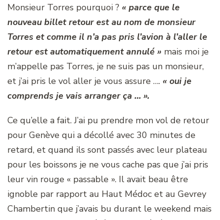
Monsieur Torres pourquoi ?
« parce que le
nouveau billet retour est au nom de monsieur
Torres et comme il n’a pas pris l’avion à l’aller le
retour est automatiquement annulé »
mais moi je
m’appelle pas Torres, je ne suis pas un monsieur,
et j’ai pris le vol aller je vous assure ….
« oui je
comprends je vais arranger ça … ».
Ce qu’elle a fait. J’ai pu prendre mon vol de retour
pour Genève qui a décollé avec 30 minutes de
retard, et quand ils sont passés avec leur plateau
pour les boissons je ne vous cache pas que j’ai pris
leur vin rouge « passable ». Il avait beau être
ignoble par rapport au Haut Médoc et au Gevrey
Chambertin que j’avais bu durant le weekend mais