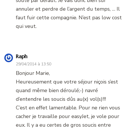
soute par défaut. Je vais donc bien sur
annuler et perdre de l’argent du temps, … Il
faut fuir cette compagnie. N’est pas low cost
qui veut.
Raph
29/04/2014 à 13:50
Bonjour Marie,
Heureusement que votre séjour niçois s’est
quand même bien déroulé;-) navré
d’entendre les soucis dûs au(x) vol(s)!!!
C’est en effet lamentable. Pour ne rien vous
cacher je travaille pour easyJet, je vole pour
eux. Il y a eu certes de gros soucis entre