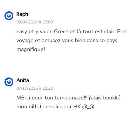
Raph
03/06/2014 à 15:08
easyJet y va en Grèce et là tout est clair! Bon
voyage et amusez-vous bien dans ce pays
magnifique!
Anita
07/10/2015 à 22:22
MErci pour ton temoignage!!! j’alais bookké
mon billet ce soir pour HK @_@