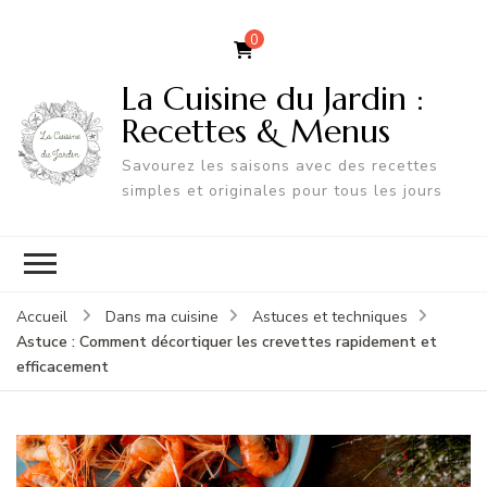
0
La Cuisine du Jardin :
Recettes & Menus
Savourez les saisons avec des recettes
simples et originales pour tous les jours
Accueil
Dans ma cuisine
Astuces et techniques
Astuce : Comment décortiquer les crevettes rapidement et
efficacement