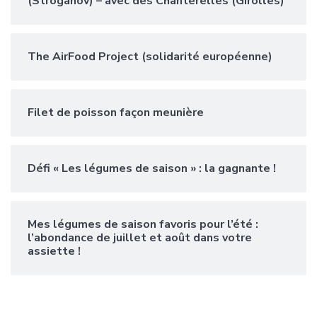
(Stroganov) – avec des Chanterelles (Girolles)
The AirFood Project (solidarité européenne)
Filet de poisson façon meunière
Défi « Les légumes de saison » : la gagnante !
Mes légumes de saison favoris pour l’été :
l’abondance de juillet et août dans votre
assiette !