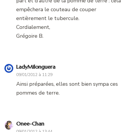
part et d’autre de la pomme de terre : cela
empêchera le couteau de couper
entièrement le tubercule.
Cordialement,
Grégoire B.
LadyMilonguera
09/01/2012 à 11:29
Ainsi préparées, elles sont bien sympa ces
pommes de terre.
Onee-Chan
09/01/2012 à 13:44