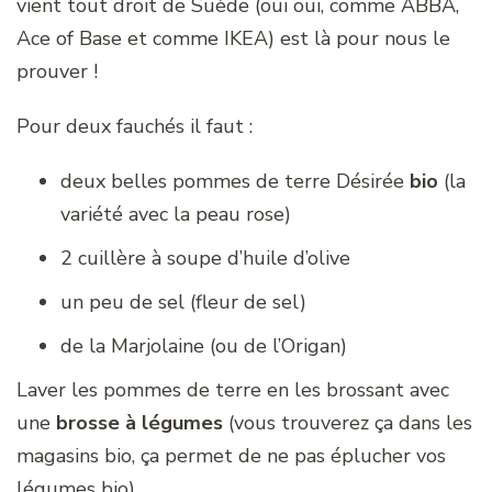
vient tout droit de Suède (oui oui, comme ABBA,
Ace of Base et comme IKEA) est là pour nous le
prouver !
Pour deux fauchés il faut :
deux belles pommes de terre Désirée
bio
(la
variété avec la peau rose)
2 cuillère à soupe d’huile d’olive
un peu de sel (fleur de sel)
de la Marjolaine (ou de l’Origan)
Laver les pommes de terre en les brossant avec
une
brosse à légumes
(vous trouverez ça dans les
magasins bio, ça permet de ne pas éplucher vos
légumes bio).