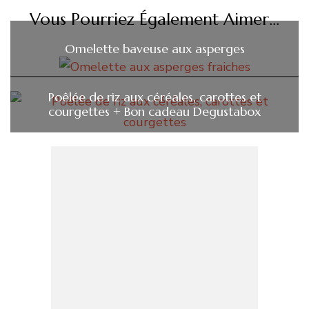
Vous Pourriez Également Aimer...
Omelette baveuse aux asperges
Poêlée de riz aux céréales, carottes et
courgettes + Bon cadeau Degustabox