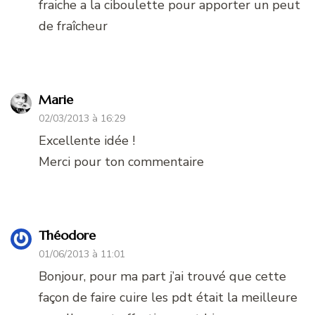
fraiche a la ciboulette pour apporter un peut
de fraîcheur
Marie
02/03/2013 à 16:29
Excellente idée !
Merci pour ton commentaire
Théodore
01/06/2013 à 11:01
Bonjour, pour ma part j’ai trouvé que cette
façon de faire cuire les pdt était la meilleure