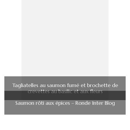
Tagliatelles au saumon fumé et brochette de
crevettes au basilic et aux fleurs
Saumon rôti aux épices – Ronde Inter Blog