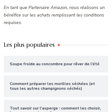
En tant que Partenaire Amazon, nous réalisons un
bénéfice sur les achats remplissant les conditions
requises.
Les plus populaires
Soupe froide au concombre pour rêver de l’été
Comment préparer les morilles séchées (et
tous les autres champignons séchés)
Tout savoir sur l’asperge : comment les choisir,