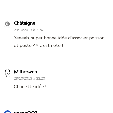
Châtaigne
29/10/2013 à 21:41
Yeeeah, super bonne idée d’associer poisson
et pesto ^^ C’est noté !
Mithrowen
29/10/2013 à 22:20
Chouette idée !
moum007