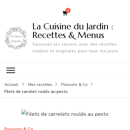
0
La Cuisine du Jardin :
Recettes & Menus
Savourez les saisons avec des recettes
simples et originales pour tous les jours
Accueil
Mes recettes
Poissons & Co
Filets de carrelet roulés au pesto
Poissons & Co