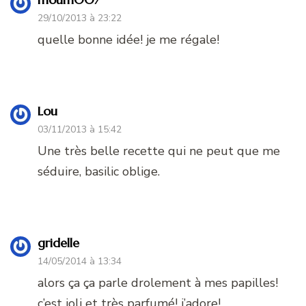
29/10/2013 à 23:22
quelle bonne idée! je me régale!
Lou
03/11/2013 à 15:42
Une très belle recette qui ne peut que me
séduire, basilic oblige.
gridelle
14/05/2014 à 13:34
alors ça ça parle drolement à mes papilles!
c’est joli et très parfumé! j’adore!