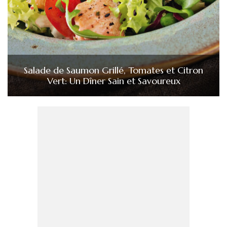
Salade de Saumon Grillé, Tomates et Citron
Vert: Un Dîner Sain et Savoureux