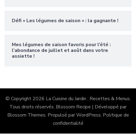
Défi « Les légumes de saison » : la gagnante !
Mes légumes de saison favoris pour l’été :
l’abondance de juillet et août dans votre
assiette !
© Copyright 2026
La Cuisine du Jardin : Recettes & Menus
.
Tous droits réservés.
Blossom Recipe | Développé par
Blossom Themes
. Propulsé par
WordPress
.
Politique de
confidentialité