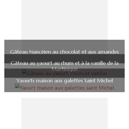
Gâteau Nancéien au chocolat et aux amandes
Gâteau au yaourt au rhum et à la vanille de la
Martinique
Yaourts maison aux galettes Saint Michel