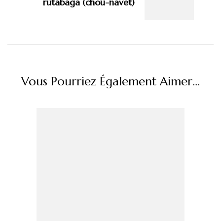
rutabaga (chou-navet)
Vous Pourriez Également Aimer...