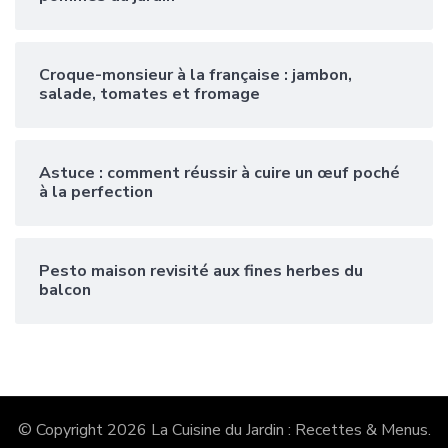
Croque-monsieur à la française : jambon,
salade, tomates et fromage
Astuce : comment réussir à cuire un œuf poché
à la perfection
Pesto maison revisité aux fines herbes du
balcon
© Copyright 2026
La Cuisine du Jardin : Recettes & Menus
.