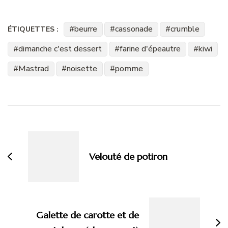
beurre
cassonade
crumble
ÉTIQUETTES :
dimanche c'est dessert
farine d'épeautre
kiwi
Mastrad
noisette
pomme
Navigation
d'article
Velouté de potiron
Galette de carotte et de