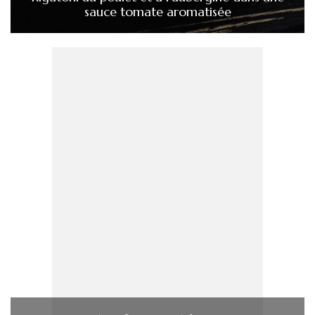
sauce tomate aromatisée