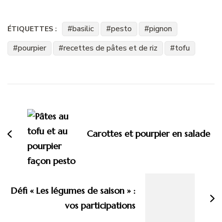
basilic
pesto
pignon
ÉTIQUETTES :
pourpier
recettes de pâtes et de riz
tofu
Navigation
d'article
Carottes et pourpier en salade
Défi « Les légumes de saison » :
vos participations