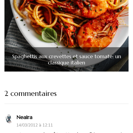
Spaghettis aux crevettes et sauce tomate: un
classique italien
2 commentaires
Neaira
14/03/2012 à 12:11