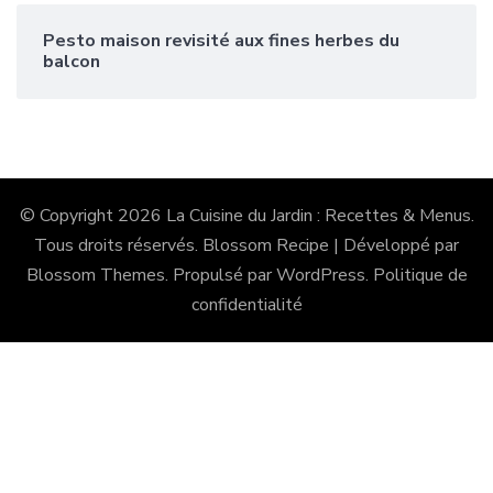
Pesto maison revisité aux fines herbes du
balcon
© Copyright 2026
La Cuisine du Jardin : Recettes & Menus
.
Tous droits réservés.
Blossom Recipe | Développé par
Blossom Themes
. Propulsé par
WordPress
.
Politique de
confidentialité