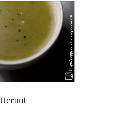
utternut