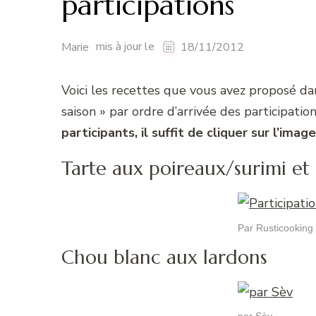
participations
mis à jour le
Marie
18/11/2012
Voici les recettes que vous avez proposé da
saison » par ordre d’arrivée des participatio
participants, il suffit de cliquer sur l’image
Tarte aux poireaux/surimi e
Par Rusticooking
Chou blanc aux lardons
par Sèv