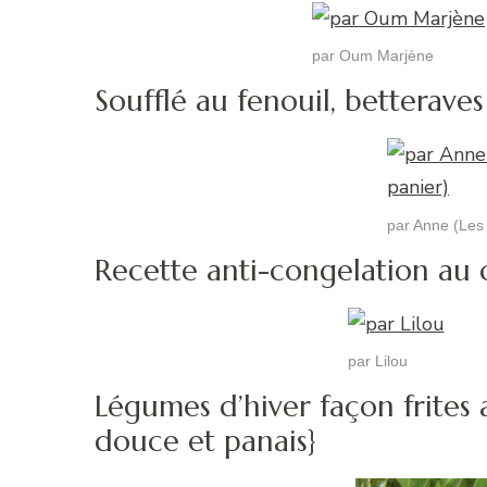
par Oum Marjène
Soufflé au fenouil, betterave
par Anne (Les 
Recette anti-congelation au 
par Lilou
Légumes d’hiver façon frites
douce et panais}