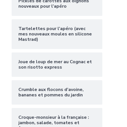
Pickles de carottes aux oignons
nouveaux pour l’apéro
Tartelettes pour l’apéro (avec
mes nouveaux moules en silicone
Mastrad)
Joue de loup de mer au Cognac et
son risotto express
Crumble aux flocons d’avoine,
bananes et pommes du jardin
Croque-monsieur à la française :
jambon, salade, tomates et