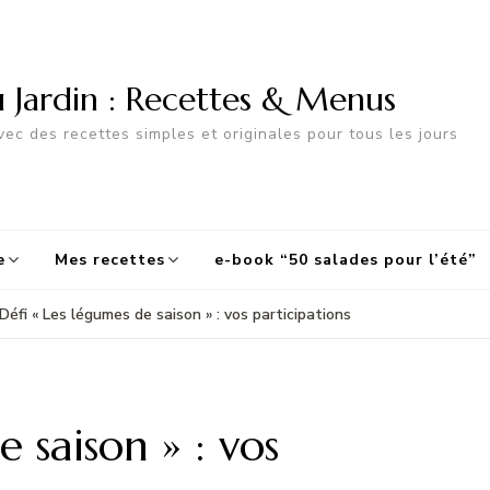
u Jardin : Recettes & Menus
ec des recettes simples et originales pour tous les jours
e
Mes recettes
e-book “50 salades pour l’été”
Défi « Les légumes de saison » : vos participations
 saison » : vos