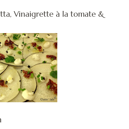
tta, Vinaigrette à la tomate &
n