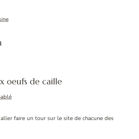
n
 oeufs de caille
à aller faire un tour sur le site de chacune des