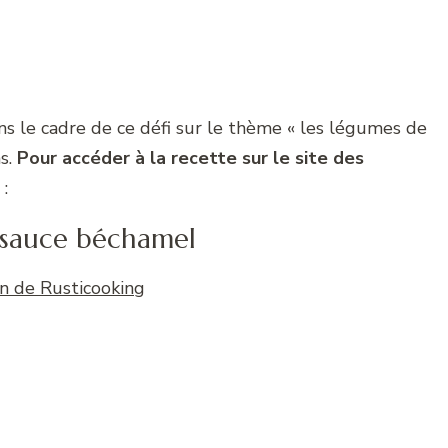
ns le cadre de ce défi sur le thème « les légumes de
ns.
Pour accéder à la recette sur le site des
:
t sauce béchamel