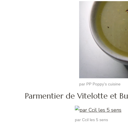
par PP Poppy's cuisine
Parmentier de Vitelotte et B
par Ccil les 5 sens