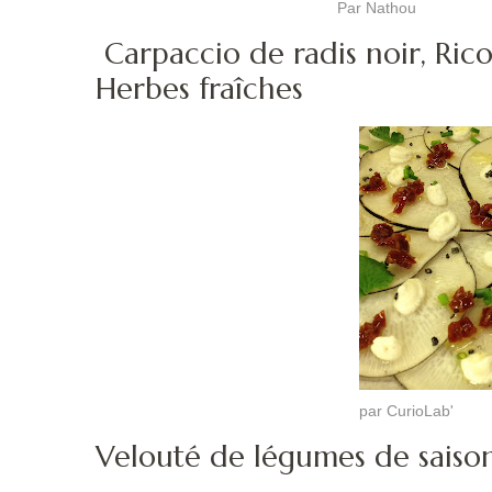
Par Nathou
Carpaccio de radis noir, Rico
Herbes fraîches
par CurioLab'
Velouté de légumes de saiso