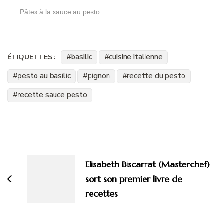
Pâtes à la sauce au pesto
basilic
cuisine italienne
ÉTIQUETTES :
pesto au basilic
pignon
recette du pesto
recette sauce pesto
Navigation
d'article
Elisabeth Biscarrat (Masterchef)
sort son premier livre de
recettes