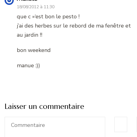
18/08/2012 à 11:30
que c »‘est bon le pesto !
j’ai des herbes sur le rebord de ma fenêtre et
au jardin !!
bon weekend
manue :))
Laisser un commentaire