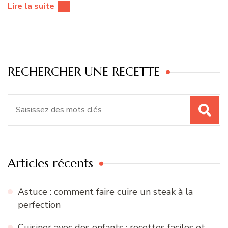
Lire la suite
RECHERCHER UNE RECETTE
Recherche
pour
:
Articles récents
Astuce : comment faire cuire un steak à la
perfection
Cuisiner avec des enfants : recettes faciles et