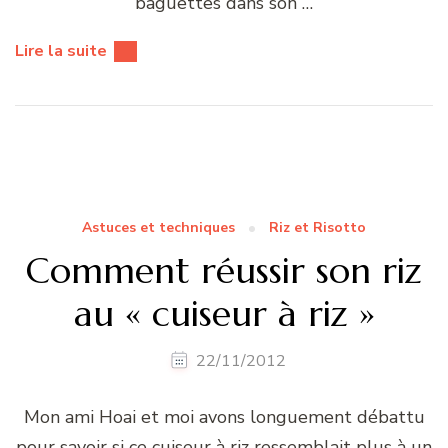
baguettes dans son …
Lire la suite
Astuces et techniques
Riz et Risotto
Comment réussir son riz
au « cuiseur à riz »
22/11/2012
Mon ami Hoai et moi avons longuement débattu
pour savoir si ce cuiseur à riz ressemblait plus à un