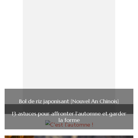
Bol de riz japonisant {Nouvel An Chinois}
13 astuces pour affronter l’automne et garder
la forme