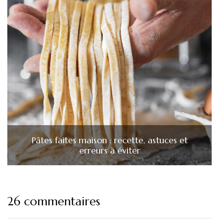
Pâtes faites maison : recette, astuces et
erreurs à éviter
26 commentaires