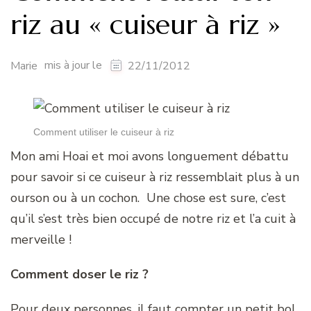
riz au « cuiseur à riz »
mis à jour le
Marie
22/11/2012
Comment utiliser le cuiseur à riz
Mon ami Hoai et moi avons longuement débattu
pour savoir si ce cuiseur à riz ressemblait plus à un
ourson ou à un cochon. Une chose est sure, c’est
qu’il s’est très bien occupé de notre riz et l’a cuit à
merveille !
Comment doser le riz ?
Pour deux personnes, il faut compter un petit bol