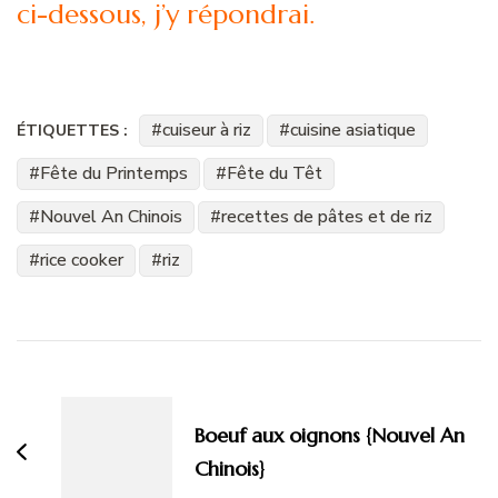
ci-dessous, j’y répondrai.
cuiseur à riz
cuisine asiatique
ÉTIQUETTES :
Fête du Printemps
Fête du Têt
Nouvel An Chinois
recettes de pâtes et de riz
rice cooker
riz
Navigation
d'article
Boeuf aux oignons {Nouvel An
Chinois}