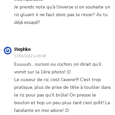
Je prends note qu’à l’inverse si on souhaite un
riz gluant il ne faut donc pas le rincer? As tu
déjà essayé?
Stephke
17/01/2012 à 09:38
Euuuuh… ourson ou cochon, on dirait qu’il
vomit sur la 1ère photo! :D
Le cuiseur de riz, c’est l’avenir!!! C’est trop
pratique, plus de prise de tête à touiller dans
le riz pour pas qu’il brûle! On presse le
bouton et hop un peu plus tard c’est prêt! La
fainéante en moi adore! :D