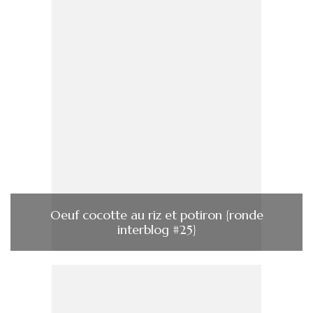
Oeuf cocotte au riz et potiron {ronde
interblog #25}