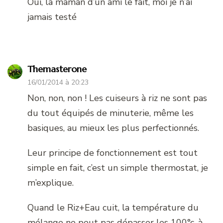
Oui, la maman d’un ami le fait, moi je n’ai
jamais testé
Themasterone
16/01/2014 à 20:23
Non, non, non ! Les cuiseurs à riz ne sont pas
du tout équipés de minuterie, même les
basiques, au mieux les plus perfectionnés.
Leur principe de fonctionnement est tout
simple en fait, c’est un simple thermostat, je
m’explique.
Quand le Riz+Eau cuit, la température du
mélange ne peut pas dépasser les 100°c, à