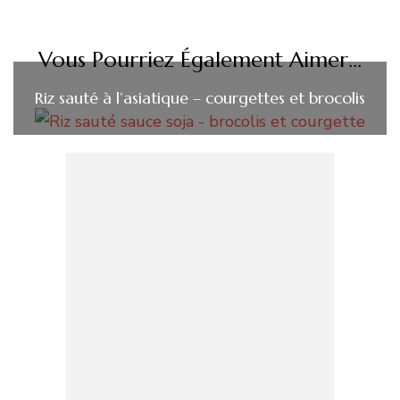
Vous Pourriez Également Aimer...
Riz sauté à l’asiatique – courgettes et brocolis