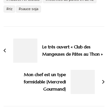
riz
sauce soja
Navigation
d'article
Le très ouvert « Club des
Mangeuses de Pâtes au Thon »
Mon chef est un type
formidable {Mercredi
Gourmand}