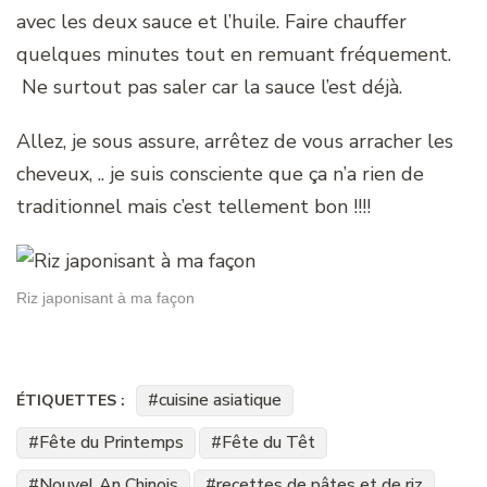
avec les deux sauce et l’huile. Faire chauffer
quelques minutes tout en remuant fréquement.
Ne surtout pas saler car la sauce l’est déjà.
Allez, je sous assure, arrêtez de vous arracher les
cheveux, .. je suis consciente que ça n’a rien de
traditionnel mais c’est tellement bon !!!!
Riz japonisant à ma façon
cuisine asiatique
ÉTIQUETTES :
Fête du Printemps
Fête du Têt
Nouvel An Chinois
recettes de pâtes et de riz