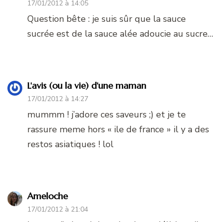
17/01/2012 à 14:05
Question bête : je suis sûr que la sauce
sucrée est de la sauce alée adoucie au sucre…
L'avis (ou la vie) d'une maman
17/01/2012 à 14:27
mummm ! j’adore ces saveurs ;) et je te
rassure meme hors « ile de france » il y a des
restos asiatiques ! lol
Ameloche
17/01/2012 à 21:04