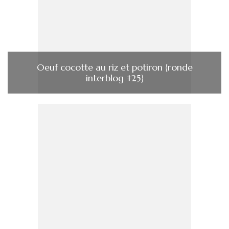
Oeuf cocotte au riz et potiron {ronde
interblog #25}