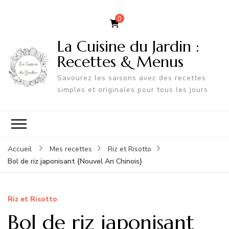
0
La Cuisine du Jardin :
Recettes & Menus
Savourez les saisons avec des recettes
simples et originales pour tous les jours
Accueil
Mes recettes
Riz et Risotto
Bol de riz japonisant {Nouvel An Chinois}
Riz et Risotto
Bol de riz japonisant