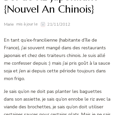
{Nouvel An Chinois}
mis à jour le
Marie
21/11/2012
En tant qu’ex-francilienne (habitante d’île de
France), j’ai souvent mangé dans des restaurants
japonais et chez des traiteurs chinois. Je suis allé
me confesser depuis :) mais j’ai pris goût à la sauce
soja et j’en ai depuis cette période toujours dans
mon frigo.
Je sais qu’on ne doit pas planter les baguettes
dans son assiette, je sais qu’on enrobe le riz avec la
viande des brochettes, je sais qu’on doit utiliser
certaines sauces pour certains plats. Mais je ne sais