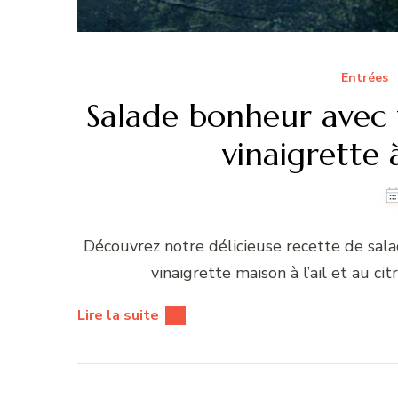
Entrées
Salade bonheur avec 
vinaigrette à
Découvrez notre délicieuse recette de sa
vinaigrette maison à l’ail et au ci
Lire la suite