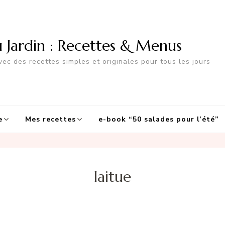
u Jardin : Recettes & Menus
ec des recettes simples et originales pour tous les jours
e
Mes recettes
e-book “50 salades pour l’été”
laitue