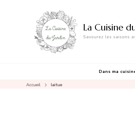
La Cuisine d
Savourez les saisons av
Dans ma cuisin
Accueil
laitue