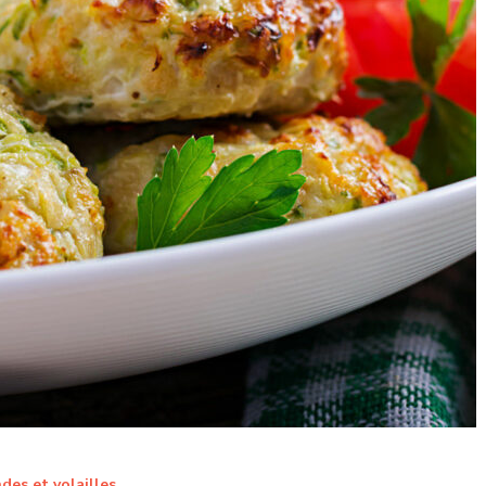
des et volailles