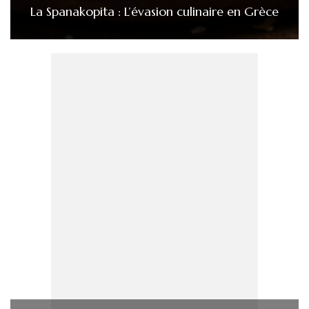
La Spanakopita : L’évasion culinaire en Grèce