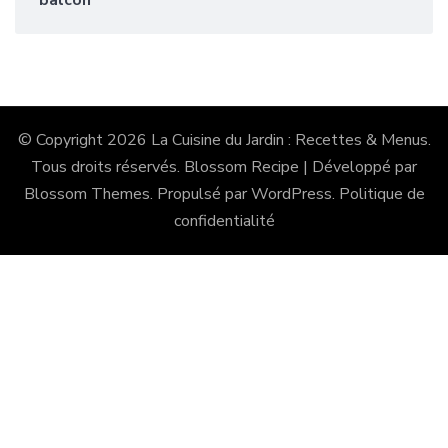
balcon
© Copyright 2026
La Cuisine du Jardin : Recettes & Menus
.
Tous droits réservés.
Blossom Recipe | Développé par
Blossom Themes
. Propulsé par
WordPress
.
Politique de
confidentialité