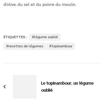
d’olive, du sel et du poivre du moulin.
légume oublié
ÉTIQUETTES :
recettes de légumes
topinambour
Navigation
d'article
Le topinambour, un légume
oublié