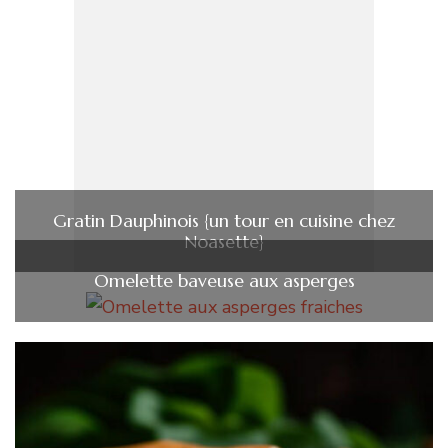
Gratin Dauphinois {un tour en cuisine chez
Noasette}
Omelette baveuse aux asperges