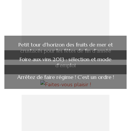
Petit tour d’horizon des fruits de mer et
crustacés pour les fêtes de fin d’année
Foire aux vins 2013 : sélection et mode
d’emploi
Arrêtez de faire régime ! C’est un ordre !