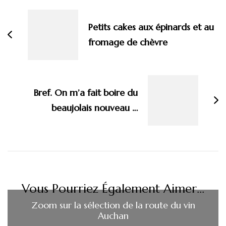
d'article
Petits cakes aux épinards et au
fromage de chèvre
Bref. On m’a fait boire du
beaujolais nouveau …
Vous Pourriez Également Aimer...
Zoom sur la sélection de la route du vin
Auchan