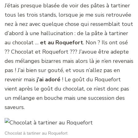
J’étais presque blasée de voir des pâtes à tartiner
tous les trois stands, lorsque je me suis retrouvée
nez à nez avec quelque chose qui ressemblait tout
d’abord à une hallucination : de la pâte à tartiner
au chocolat …
et au Roquefort
. Non ? Ils ont osé
?? Chocolat et Roquefort ??? J’avoue être adepte
des mélanges bizarres mais alors là je n’en revenais
pas ! J’ai bien sur gouté, et vous n’allez pas en
revenir mais
j’ai adoré
! Le goût du Roquefort
vient après le goût du chocolat, ce n’est donc pas
un mélange en bouche mais une succession des
saveurs.
Chocolat à tartiner au Roquefort