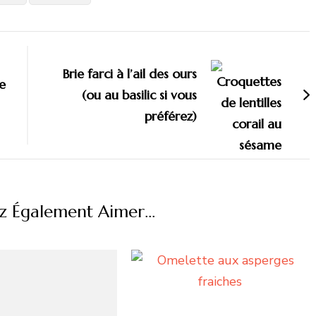
Brie farci à l’ail des ours
le
(ou au basilic si vous
préférez)
z Également Aimer...