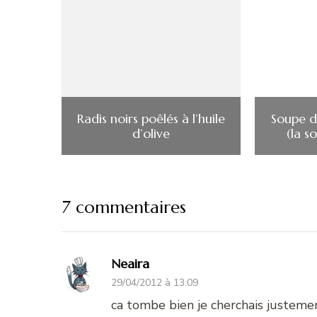
Radis noirs poêlés à l’huile
Soupe d
d’olive
(la s
7 commentaires
Neaira
29/04/2012 à 13:09
ca tombe bien je cherchais justeme