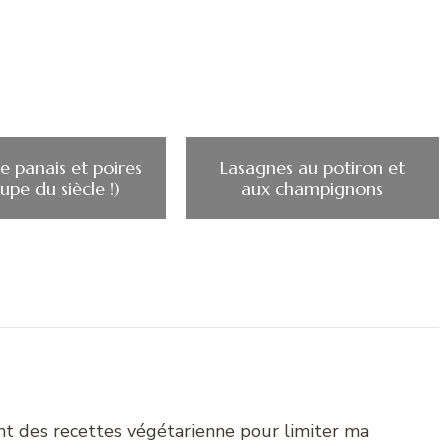
e panais et poires
Lasagnes au potiron et
oupe du siècle !)
aux champignons
nt des recettes végétarienne pour limiter ma