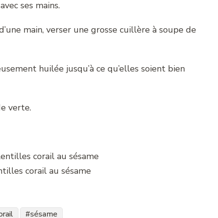
avec ses mains.
’une main, verser une grosse cuillère à soupe de
usement huilée jusqu’à ce qu’elles soient bien
e verte.
tilles corail au sésame
orail
sésame