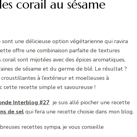
les corail au sésame
 sont une délicieuse option végétarienne qui ravira
ette offre une combinaison parfaite de textures
s corail sont mijotées avec des épices aromatiques,
raines de sésame et du germe de blé. Le résultat ?
s croustillantes à l’extérieur et moelleuses à
ec cette recette simple et savoureuse !
onde Interblog #27
je suis allé piocher une recette
ins de sel
qui fera une recette choisie dans mon blog.
mbreuses recettes sympa, je vous conseille