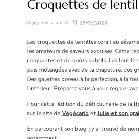
Croquettes de lentil
mis à jour le
Marie
23/05/2023
Les croquettes de lentilles corail au sésame
les amateurs de saveurs exquises. Cette rec
croquantes et de goûts subtils. Les lentille
puis mélangées avec de la chapelure, des g
Des galettes dorées à la perfection, à la foi
l’intérieur. Préparez-vous à vous régaler av
Pour cette édition du défi culinaire de la
R
sur le site de
Végécarib
et
Julie et son gra
En parcourant son blog, j’y ai trouvé de no
notamment :