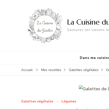
La Cuisine d
Savourez les saisons av
Dans ma cuisin
C
Accueil
Mes recettes
Galettes végétales
Galettes végétales
Légumes