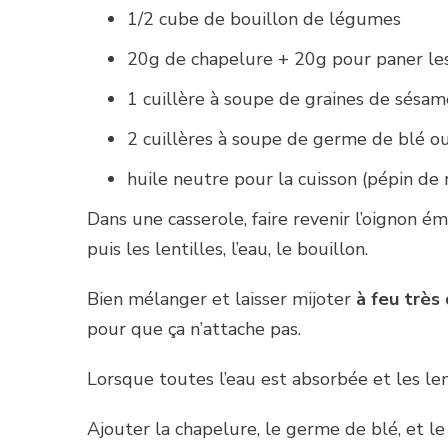
1/2 cube de bouillon de légumes
20g de chapelure + 20g pour paner le
1 cuillère à soupe de graines de sésam
2 cuillères à soupe de germe de blé ou
huile neutre pour la cuisson (pépin de 
Dans une casserole, faire revenir l’oignon ém
puis les lentilles, l’eau, le bouillon.
Bien mélanger et laisser mijoter
à feu très
pour que ça n’attache pas.
Lorsque toutes l’eau est absorbée et les le
Ajouter la chapelure, le germe de blé, et le