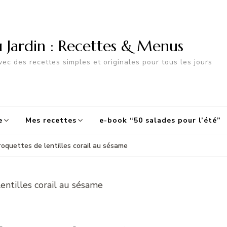
u Jardin : Recettes & Menus
ec des recettes simples et originales pour tous les jours
e
Mes recettes
e-book “50 salades pour l’été”
roquettes de lentilles corail au sésame