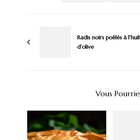
Navigation
d'article
Radis noirs poêlés à l’hui
d’olive
Vous Pourrie