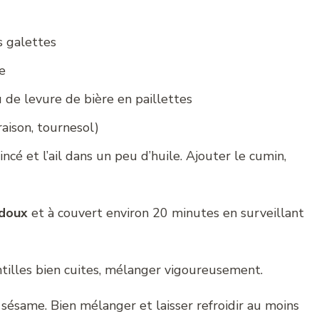
s galettes
e
 de levure de bière en paillettes
raison, tournesol)
incé et l’ail dans un peu d’huile. Ajouter le cumin,
 doux
et à couvert environ 20 minutes en surveillant
ntilles bien cuites, mélanger vigoureusement.
 sésame. Bien mélanger et laisser refroidir au moins