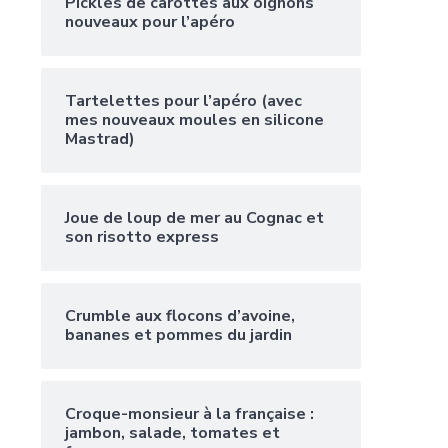
Pickles de carottes aux oignons
nouveaux pour l’apéro
Tartelettes pour l’apéro (avec
mes nouveaux moules en silicone
Mastrad)
Joue de loup de mer au Cognac et
son risotto express
Crumble aux flocons d’avoine,
bananes et pommes du jardin
Croque-monsieur à la française :
jambon, salade, tomates et