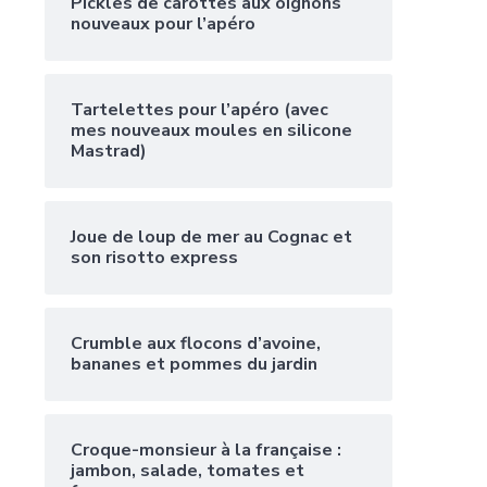
Pickles de carottes aux oignons
nouveaux pour l’apéro
Tartelettes pour l’apéro (avec
mes nouveaux moules en silicone
Mastrad)
Joue de loup de mer au Cognac et
son risotto express
Crumble aux flocons d’avoine,
bananes et pommes du jardin
Croque-monsieur à la française :
jambon, salade, tomates et