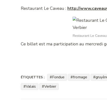
Restaurant Le Caveau :
http://www.caveauv
Restaurant Le Caveau,
Ce billet est ma participation au mercredi
Fondue
fromage
gruyèr
ÉTIQUETTES :
Valais
Verbier
Navigation