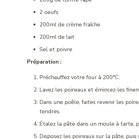
2 oeufs
200ml de crème fraîche
200ml de lait
Sel et poivre
Préparation :
Préchauffez votre four à 200°C.
Lavez les poireaux et émincez-les fine
Dans une poêle, faites revenir les poir
tendres.
Étalez la pâte dans un moule à tarte, p
Disposez les poireaux sur la pâte, pui