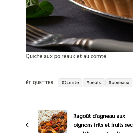
Quiche aux poireaux et au comté
Comté
oeufs
poireaux
ÉTIQUETTES :
Navigation
d'article
Ragoût d’agneau aux
oignons frits et fruits secs