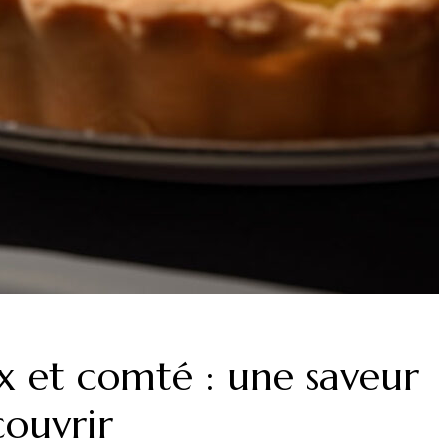
x et comté : une saveur
ouvrir