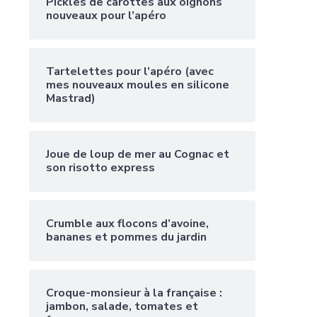
Pickles de carottes aux oignons
nouveaux pour l’apéro
Tartelettes pour l’apéro (avec
mes nouveaux moules en silicone
Mastrad)
Joue de loup de mer au Cognac et
son risotto express
Crumble aux flocons d’avoine,
bananes et pommes du jardin
Croque-monsieur à la française :
jambon, salade, tomates et