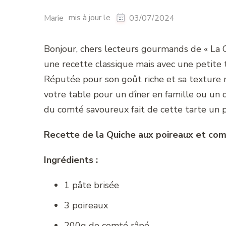
mis à jour le
Marie
03/07/2024
Bonjour, chers lecteurs gourmands de « La Cu
une recette classique mais avec une petite t
Réputée pour son goût riche et sa texture m
votre table pour un dîner en famille ou un d
du comté savoureux fait de cette tarte un pl
Recette de la Quiche aux poireaux et com
Ingrédients :
1 pâte brisée
3 poireaux
200g de comté râpé