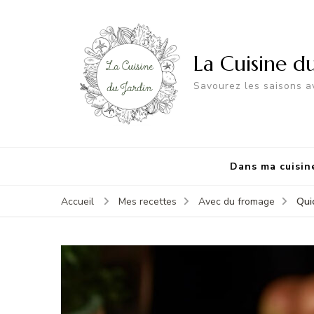
La Cuisine d
Savourez les saisons av
Dans ma cuisin
Qui
Accueil
Mes recettes
Avec du fromage