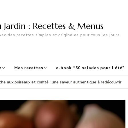
u Jardin : Recettes & Menus
ec des recettes simples et originales pour tous les jours
e
Mes recettes
e-book “50 salades pour l’été”
che aux poireaux et comté : une saveur authentique à redécouvrir