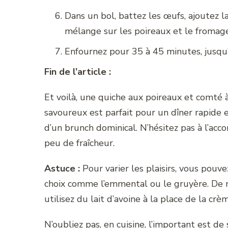
Dans un bol, battez les œufs, ajoutez la 
mélange sur les poireaux et le fromage
Enfournez pour 35 à 45 minutes, jusqu’
Fin de l’article :
Et voilà, une quiche aux poireaux et comté à
savoureux est parfait pour un dîner rapide 
d’un brunch dominical. N’hésitez pas à l’ac
peu de fraîcheur.
Astuce :
Pour varier les plaisirs, vous pou
choix comme l’emmental ou le gruyère. De m
utilisez du lait d’avoine à la place de la crèm
N’oubliez pas, en cuisine, l’important est de 