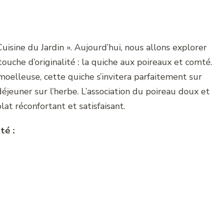
isine du Jardin ». Aujourd’hui, nous allons explorer
ouche d’originalité : la quiche aux poireaux et comté.
oelleuse, cette quiche s’invitera parfaitement sur
éjeuner sur l’herbe. L’association du poireau doux et
at réconfortant et satisfaisant.
té :