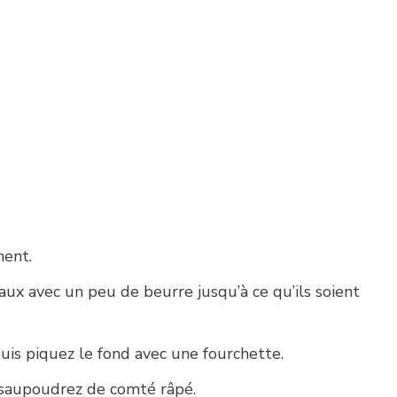
ment.
eaux avec un peu de beurre jusqu’à ce qu’ils soient
uis piquez le fond avec une fourchette.
s saupoudrez de comté râpé.