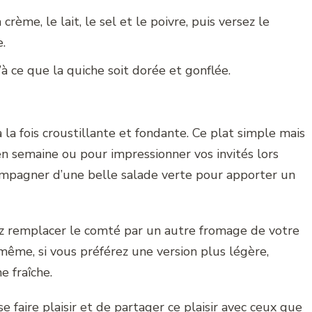
crème, le lait, le sel et le poivre, puis versez le
.
à ce que la quiche soit dorée et gonflée.
 la fois croustillante et fondante. Ce plat simple mais
en semaine ou pour impressionner vos invités lors
compagner d’une belle salade verte pour apporter un
vez remplacer le comté par un autre fromage de votre
ême, si vous préférez une version plus légère,
e fraîche.
se faire plaisir et de partager ce plaisir avec ceux que